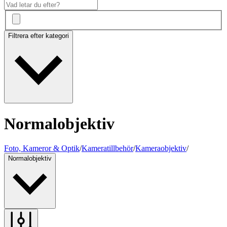
Filtrera efter kategori
Normalobjektiv
Foto, Kameror & Optik
/
Kameratillbehör
/
Kameraobjektiv
/
Normalobjektiv