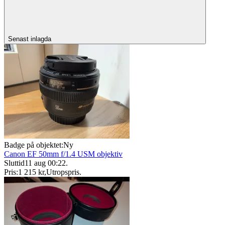
Senast inlagda
Badge på objektet:
Ny
Canon EF 50mm f/1.4 USM objektiv
Sluttid
11 aug 00:22
.
Pris:
1 215 kr
,
Utropspris
.