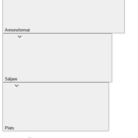
Annons­format
Säljare
Plats