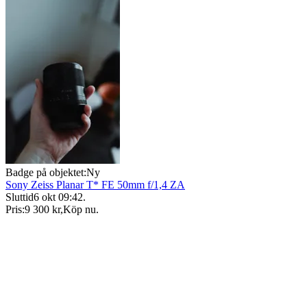
Badge på objektet:
Ny
Sony Zeiss Planar T* FE 50mm f/1,4 ZA
Sluttid
6 okt 09:42
.
Pris:
9 300 kr
,
Köp nu
.