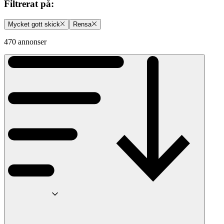
Filtrerat på
:
Mycket gott skick
Rensa
470 annonser