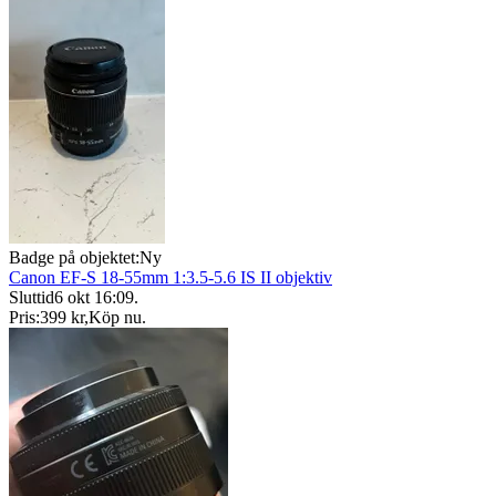
Badge på objektet:
Ny
Canon EF-S 18-55mm 1:3.5-5.6 IS II objektiv
Sluttid
6 okt 16:09
.
Pris:
399 kr
,
Köp nu
.