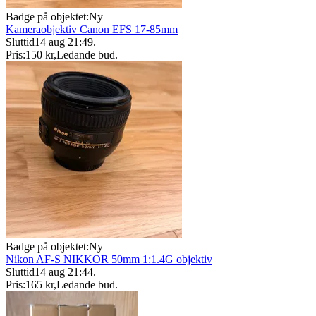
Badge på objektet:
Ny
Kameraobjektiv Canon EFS 17-85mm
Sluttid
14 aug 21:49
.
Pris:
150 kr
,
Ledande bud
.
Badge på objektet:
Ny
Nikon AF-S NIKKOR 50mm 1:1.4G objektiv
Sluttid
14 aug 21:44
.
Pris:
165 kr
,
Ledande bud
.