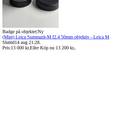
Badge på objektet:
Ny
(Mint) Leica Summarit-M f2.4 50mm objektiv - Leica M
Sluttid
14 aug 21:28
.
Pris:
13 000 kr
,
Eller Köp nu
13 200 kr
,
.