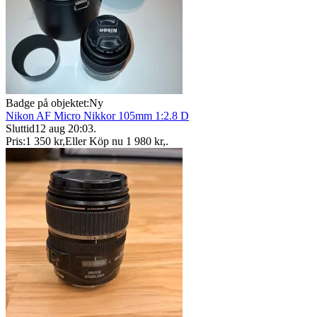
Badge på objektet:
Ny
Nikon AF Micro Nikkor 105mm 1:2.8 D
Sluttid
12 aug 20:03
.
Pris:
1 350 kr
,
Eller Köp nu
1 980 kr
,
.