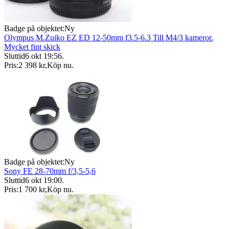
Badge på objektet:
Ny
Olympus M.Zuiko EZ ED 12-50mm f3.5-6.3 Till M4/3 kameror.
Mycket fint skick
Sluttid
6 okt 19:56
.
Pris:
2 398 kr
,
Köp nu
.
Badge på objektet:
Ny
Sony FE 28-70mm f/3,5-5,6
Sluttid
6 okt 19:00
.
Pris:
1 700 kr
,
Köp nu
.