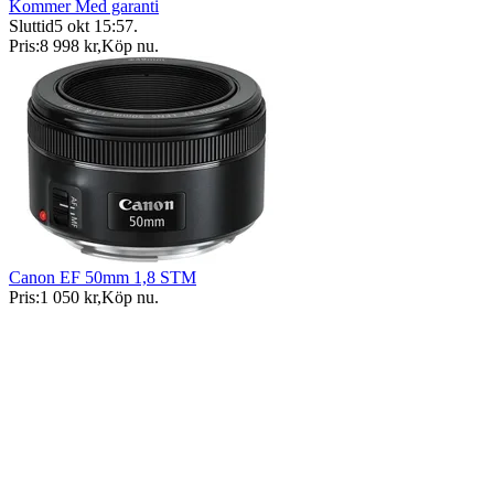
Kommer Med garanti
Sluttid
5 okt 15:57
.
Pris:
8 998 kr
,
Köp nu
.
Canon EF 50mm 1,8 STM
Pris:
1 050 kr
,
Köp nu
.