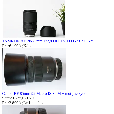
TAMRON AF 28-75mm F/2,8 Di III VXD G2 t. SONY E
Pris:
6 190 kr
,
Köp nu
.
Canon RF 85mm f/2 Macro IS STM + motljusskydd
Sluttid
16 aug 21:29
.
Pris:
2 800 kr
,
Ledande bud
.