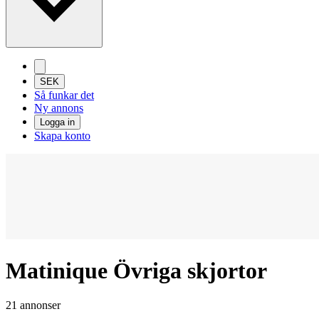
SEK
Så funkar det
Ny annons
Logga in
Skapa konto
Matinique Övriga skjortor
21 annonser