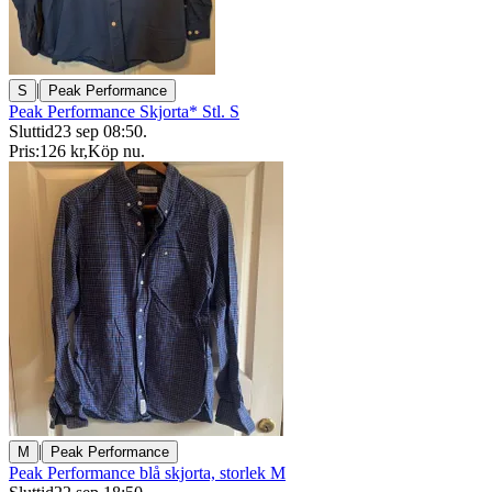
|
S
Peak Performance
Peak Performance Skjorta* Stl. S
Sluttid
23 sep 08:50
.
Pris:
126 kr
,
Köp nu
.
|
M
Peak Performance
Peak Performance blå skjorta, storlek M