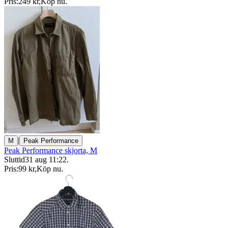
Pris:
249 kr
,
Köp nu
.
|
M
Peak Performance
Peak Performance skjorta, M
Sluttid
31 aug 11:22
.
Pris:
99 kr
,
Köp nu
.