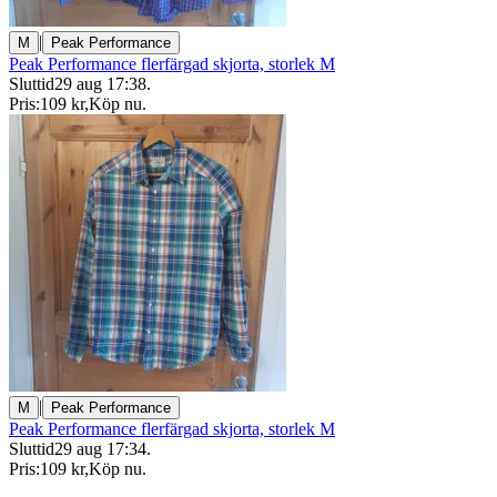
|
M
Peak Performance
Peak Performance flerfärgad skjorta, storlek M
Sluttid
29 aug 17:38
.
Pris:
109 kr
,
Köp nu
.
|
M
Peak Performance
Peak Performance flerfärgad skjorta, storlek M
Sluttid
29 aug 17:34
.
Pris:
109 kr
,
Köp nu
.