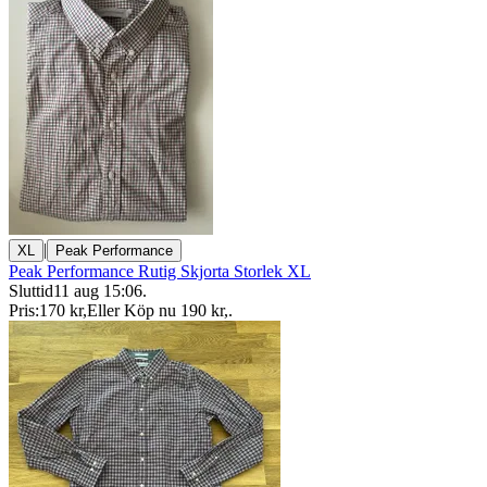
|
XL
Peak Performance
Peak Performance Rutig Skjorta Storlek XL
Sluttid
11 aug 15:06
.
Pris:
170 kr
,
Eller Köp nu
190 kr
,
.