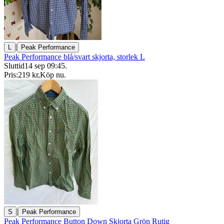
|
L
Peak Performance
Peak Performance blå/svart skjorta, storlek L
Sluttid
14 sep 09:45
.
Pris:
219 kr
,
Köp nu
.
|
S
Peak Performance
Peak Performance Button Down Skjorta Grön Rutig