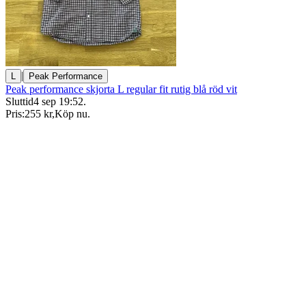
|
L
Peak Performance
Peak performance skjorta L regular fit rutig blå röd vit
Sluttid
4 sep 19:52
.
Pris:
255 kr
,
Köp nu
.