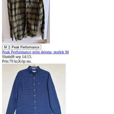
|
M
Peak Performance
Peak Performance grön skjorta, storlek M
Sluttid
8 sep 14:15
.
Pris:
79 kr
,
Köp nu
.