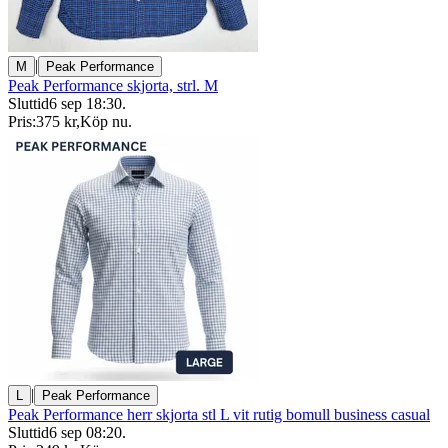
|
M
Peak Performance
Peak Performance skjorta, strl. M
Sluttid
6 sep 18:30
.
Pris:
375 kr
,
Köp nu
.
|
L
Peak Performance
Peak Performance herr skjorta stl L vit rutig bomull business casual
Sluttid
6 sep 08:20
.