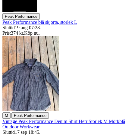
Peak Performance
Peak Performance blå skjorta, storlek L
Sluttid
19 aug 07:28
.
Pris:
374 kr
,
Köp nu
.
|
M
Peak Performance
Vintage Peak Performance Denim Shirt Herr Storlek M Mörkblå
Outdoor Workwear
Sluttid
17 sep 18:45
.