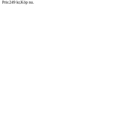
Pris:
249 kr
,
Köp nu
.