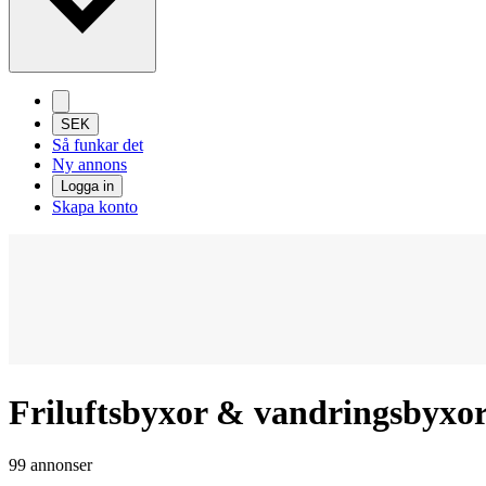
SEK
Så funkar det
Ny annons
Logga in
Skapa konto
Friluftsbyxor & vandringsbyxor
99 annonser