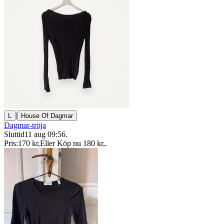
|
L
House Of Dagmar
Dagmar-tröja
Sluttid
11 aug 09:56
.
Pris:
170 kr
,
Eller Köp nu
180 kr
,
.