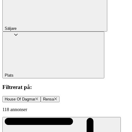
Säljare
Plats
Filtrerat på
:
House Of Dagmar
Rensa
118 annonser