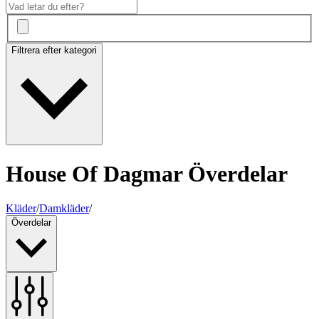
Filtrera efter kategori
House Of Dagmar Överdelar
Kläder
/
Damkläder
/
Överdelar