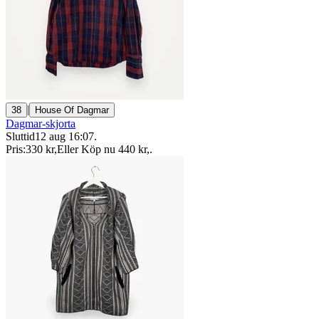
|
38
House Of Dagmar
Dagmar-skjorta
Sluttid
12 aug 16:07
.
Pris:
330 kr
,
Eller Köp nu
440 kr
,
.