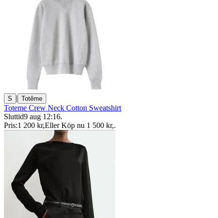
|
S
Totême
Toteme Crew Neck Cotton Sweatshirt
Sluttid
9 aug 12:16
.
Pris:
1 200 kr
,
Eller Köp nu
1 500 kr
,
.