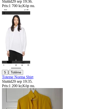
Sluttid
29 sep 19:36
.
Pris:
1 700 kr
,
Köp nu
.
|
S
Totême
Toteme Norma Shirt
Sluttid
29 sep 19:35
.
Pris:
1 200 kr
,
Köp nu
.