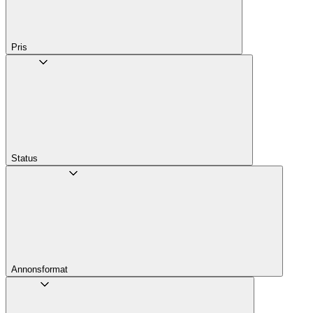
Pris
Status
Annons­format