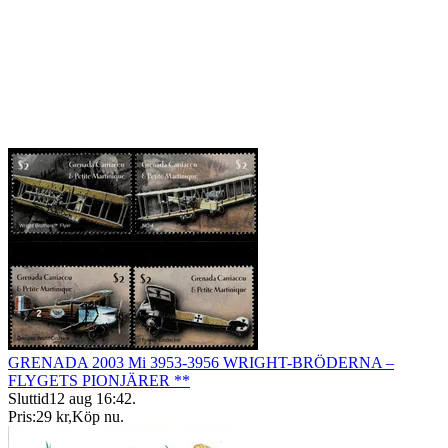
GRENADA 2003 Mi 3953-3956 WRIGHT-BRÖDERNA –
FLYGETS PIONJÄRER **
Sluttid
12 aug 16:42
.
Pris:
29 kr
,
Köp nu
.