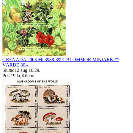
GRENADA 2003 Mi 3988-3991 BLOMMOR MINIARK **
VÄRDE 80.-
Sluttid
12 aug 16:29
.
Pris:
19 kr
,
Köp nu
.