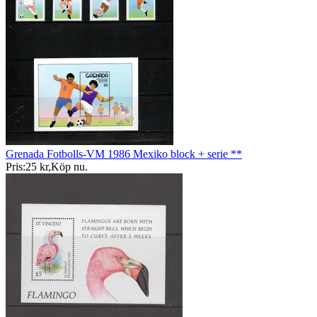
Grenada Fotbolls-VM 1986 Mexiko block + serie **
Pris:
25 kr
,
Köp nu
.