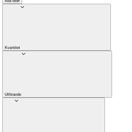
Alla filter
Kvantitet
Utförande