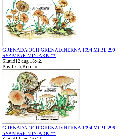
GRENADA OCH GRENADINERNA 1994 Mi BL 299
SVAMPAR MINIARK **
Sluttid
12 aug 16:42
.
Pris:
15 kr
,
Köp nu
.
GRENADA OCH GRENADINERNA 1994 Mi BL 298
SVAMPAR MINIARK **
Sluttid
12 aug 16:42
.