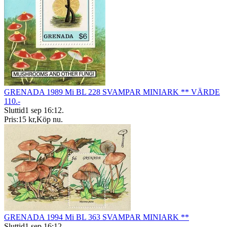
GRENADA 1989 Mi BL 228 SVAMPAR MINIARK ** VÄRDE
110.-
Sluttid
1 sep 16:12
.
Pris:
15 kr
,
Köp nu
.
GRENADA 1994 Mi BL 363 SVAMPAR MINIARK **
Sluttid
1 sep 16:12
.