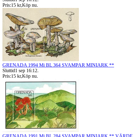
Pris:
15 kr
,
Köp nu
.
GRENADA 1994 Mi BL 364 SVAMPAR MINIARK **
Sluttid
1 sep 16:12
.
Pris:
15 kr
,
Köp nu
.
GRENADA 1991 Mi BL 284 SVAMPAR MINIARK ** VÄRDE