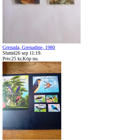
Grenada, Grenadine, 1980
Sluttid
26 sep 11:19
.
Pris:
25 kr
,
Köp nu
.