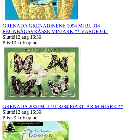
GRENADA GRENADINENE 1994 Mi BL 314
REGNBÅGSVRÅSSE MINIARK ** VÄRDE 90.-
Sluttid
12 aug 16:39
.
Pris:
19 kr
,
Köp nu
.
GRENADA 2000 Mi 3231-3234 FJÄRILAR MINIARK **
Sluttid
12 aug 16:39
.
Pris:
29 kr
,
Köp nu
.