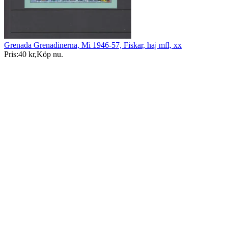
Grenada Grenadinerna, Mi 1946-57, Fiskar, haj mfl, xx
Pris:
40 kr
,
Köp nu
.