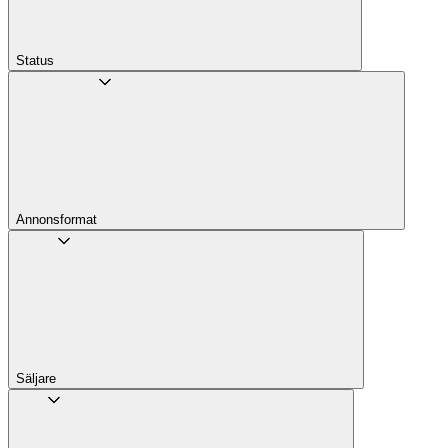
Status
Annons­format
Säljare