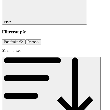
Plats
Filtrerat på
:
Postfriskt **
Rensa
51 annonser