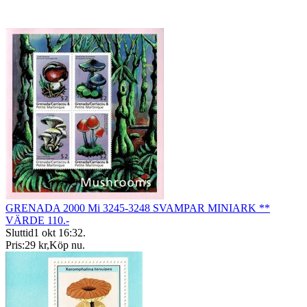
GRENADA 2000 Mi 3245-3248 SVAMPAR MINIARK **
VÄRDE 110.-
Sluttid
1 okt 16:32
.
Pris:
29 kr
,
Köp nu
.