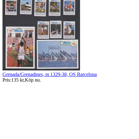
Grenada/Grenadines, m 1329-38, OS Barcelona
Pris:
135 kr
,
Köp nu
.