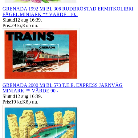
GRENADA 1992 Mi BL 306 RUDBRÖSTAD ERMITKOLIBRI
FÅGEL MINIARK ** VÄRDE 110.-
Sluttid
12 aug 16:39
.
Pris:
29 kr
,
Köp nu
.
GRENADA 2000 Mi BL 573 T.E.E. EXPRESS JÄRNVÄG
MINIARK ** VÄRDE 90.-
Sluttid
12 aug 16:39
.
Pris:
19 kr
,
Köp nu
.