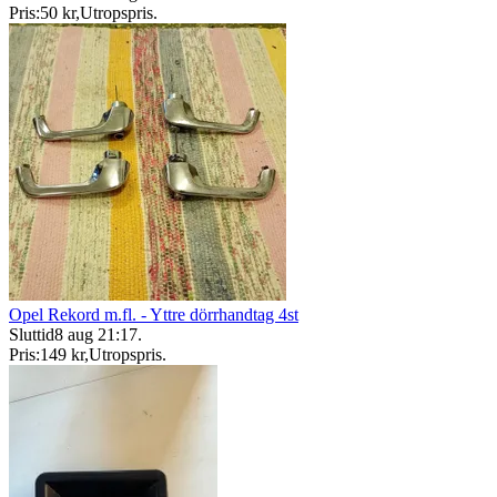
Pris:
50 kr
,
Utropspris
.
Opel Rekord m.fl. - Yttre dörrhandtag 4st
Sluttid
8 aug 21:17
.
Pris:
149 kr
,
Utropspris
.