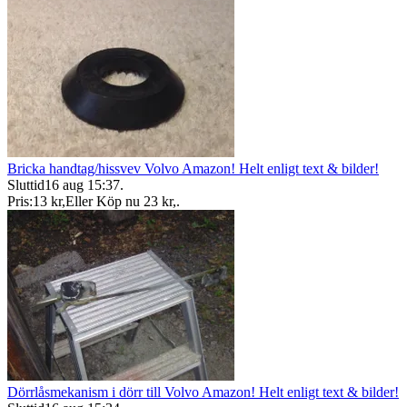
Bricka handtag/hissvev Volvo Amazon! Helt enligt text & bilder!
Sluttid
16 aug 15:37
.
Pris:
13 kr
,
Eller Köp nu
23 kr
,
.
Dörrlåsmekanism i dörr till Volvo Amazon! Helt enligt text & bilder!