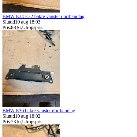
BMW E34 E32 bakre vänster dörrhandtag
Sluttid
10 aug 18:03
.
Pris:
88 kr
,
Utropspris
.
BMW E36 bakre vänster dörrhandtag
Sluttid
10 aug 18:02
.
Pris:
73 kr
,
Utropspris
.