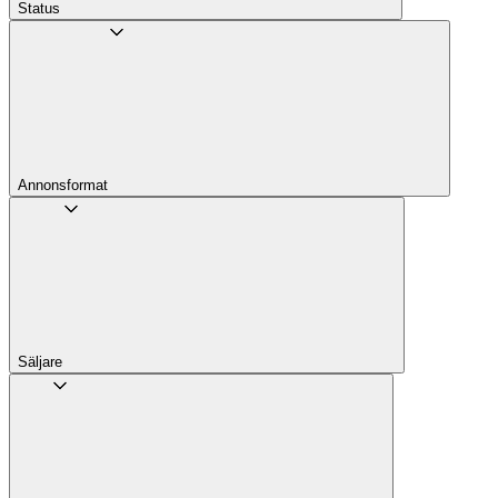
Status
Annons­format
Säljare