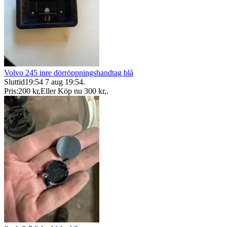
Volvo 245 inre dörröppningshandtag blå
Sluttid
19:54
7 aug 19:54
.
Pris:
200 kr
,
Eller Köp nu
300 kr
,
.