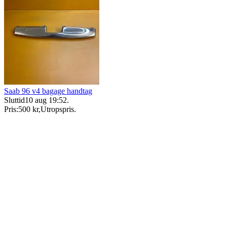
Saab 96 v4 bagage handtag
Sluttid
10 aug 19:52
.
Pris:
500 kr
,
Utropspris
.