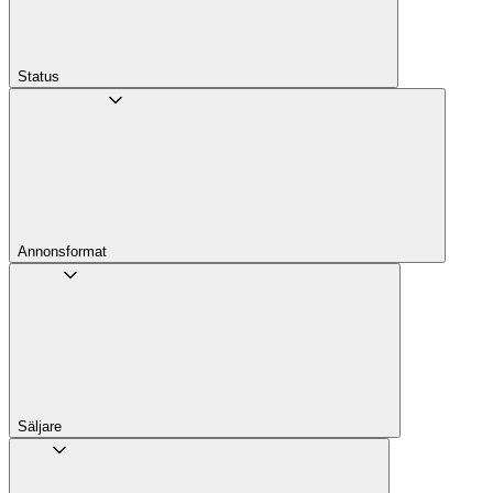
Status
Annons­format
Säljare