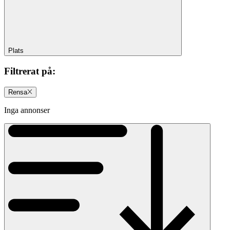
Plats
Filtrerat på
:
Rensa
Inga annonser