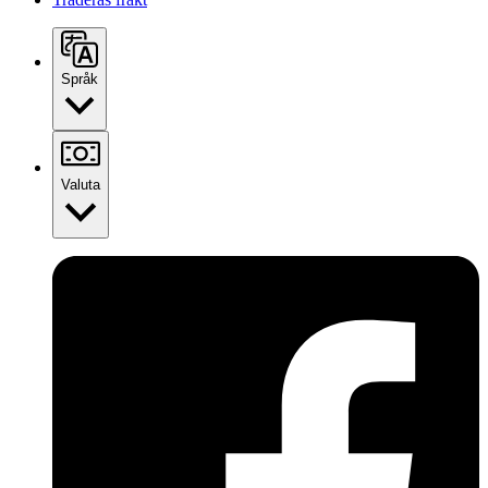
Språk
Valuta