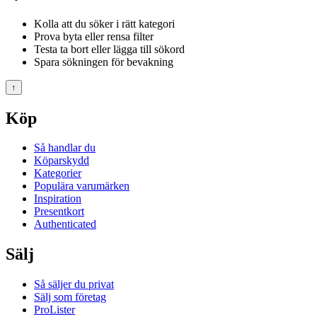
Kolla att du söker i rätt kategori
Prova byta eller rensa filter
Testa ta bort eller lägga till sökord
Spara sökningen för bevakning
↑
Köp
Så handlar du
Köparskydd
Kategorier
Populära varumärken
Inspiration
Presentkort
Authenticated
Sälj
Så säljer du privat
Sälj som företag
ProLister