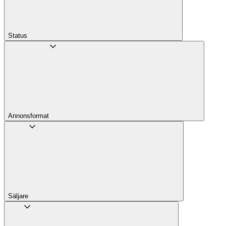
Status
Annons­format
Säljare