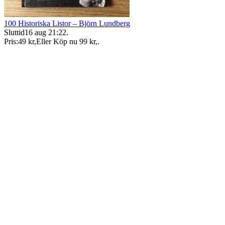
100 Historiska Listor – Björn Lundberg
Sluttid
16 aug 21:22
.
Pris:
49 kr
,
Eller Köp nu
99 kr
,
.