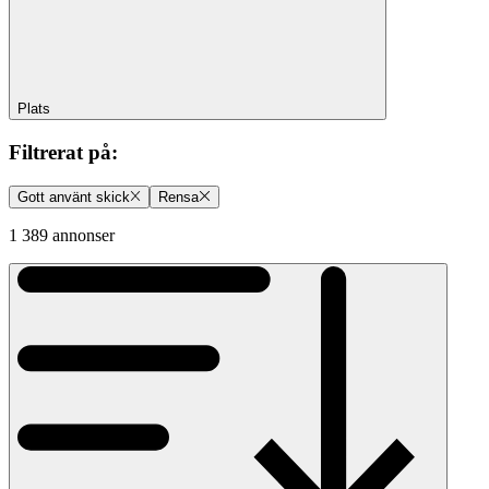
Plats
Filtrerat på
:
Gott använt skick
Rensa
1 389 annonser