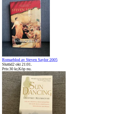
Romarblod av Steven Saylor 2005
Sluttid
2 okt 21:01
.
Pris:
30 kr
,
Köp nu
.