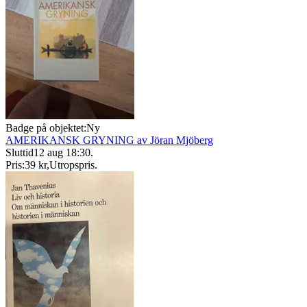
Badge på objektet:
Ny
AMERIKANSK GRYNING av Jöran Mjöberg
Sluttid
12 aug 18:30
.
Pris:
39 kr
,
Utropspris
.