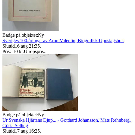
Badge på objektet:
Ny
Sveriges 100-åringar av Aron Valentin, Biografisk Uppslagsbok
Sluttid
16 aug 21:35
.
Pris:
110 kr
,
Utropspris
.
Badge på objektet:
Ny
Ur Svenska Hjärtans Djup... - Gotthard Johansson, Mats Rehnberg,
Gösta Selling
Sluttid
17 aug 16:25
.