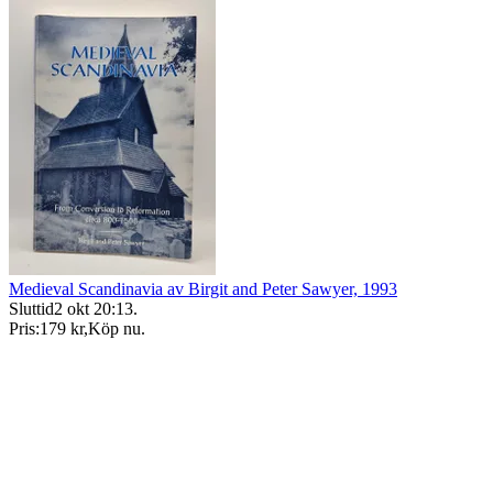
Medieval Scandinavia av Birgit and Peter Sawyer, 1993
Sluttid
2 okt 20:13
.
Pris:
179 kr
,
Köp nu
.