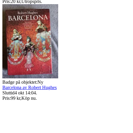
Pris:
20 kr
,
Utropspris
.
Badge på objektet:
Ny
Barcelona av Robert Hughes
Sluttid
4 okt 14:04
.
Pris:
99 kr
,
Köp nu
.