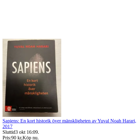
Sapiens: En kort historik över mänskligheten av Yuval Noah Harari,
2017
Sluttid
3 okt 16:09
.
Pris:
90 kr
,
Köp nu
.