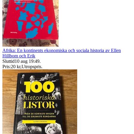
Afrika: En kontinents ekonomiska och sociala historia av Ellen
Hillbom och Erik
Sluttid
10 aug 19:49
.
Pris:
20 kr
,
Utropspris
.