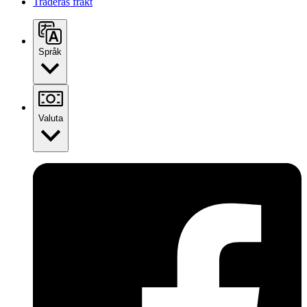
Traderas frakt
Språk
Valuta