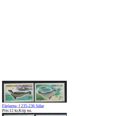
Färöarna, f 235-236 Sälar
Pris:
12 kr
,
Köp nu
.