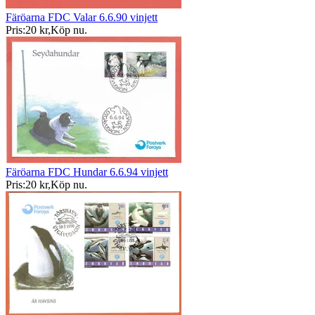
Färöarna FDC Valar 6.6.90 vinjett
Pris:
20 kr
,
Köp nu
.
Färöarna FDC Hundar 6.6.94 vinjett
Pris:
20 kr
,
Köp nu
.