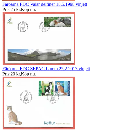
Färöarna FDC Valar delfiner 18.5.1998 vinjett
Pris:
25 kr
,
Köp nu
.
Färöarna FDC SEPAC Lamm 25.2.2013 vinjett
Pris:
20 kr
,
Köp nu
.