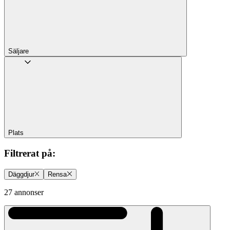
Säljare
Plats
Filtrerat på
:
Däggdjur
Rensa
27 annonser