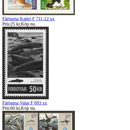
Färöarna Katter F 711-12 xx
Pris:
25 kr
,
Köp nu
.
Färöarna Valar F 693 xx
Pris:
60 kr
,
Köp nu
.