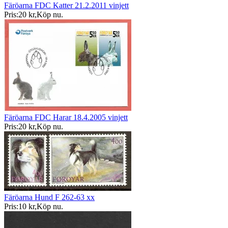
Färöarna FDC Katter 21.2.2011 vinjett
Pris:
20 kr
,
Köp nu
.
Färöarna FDC Harar 18.4.2005 vinjett
Pris:
20 kr
,
Köp nu
.
Färöarna Hund F 262-63 xx
Pris:
10 kr
,
Köp nu
.