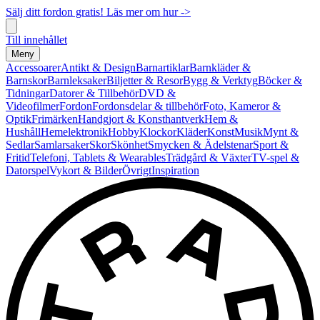
Sälj ditt fordon gratis! Läs mer om hur ->
Till innehållet
Meny
Accessoarer
Antikt & Design
Barnartiklar
Barnkläder &
Barnskor
Barnleksaker
Biljetter & Resor
Bygg & Verktyg
Böcker &
Tidningar
Datorer & Tillbehör
DVD &
Videofilmer
Fordon
Fordonsdelar & tillbehör
Foto, Kameror &
Optik
Frimärken
Handgjort & Konsthantverk
Hem &
Hushåll
Hemelektronik
Hobby
Klockor
Kläder
Konst
Musik
Mynt &
Sedlar
Samlarsaker
Skor
Skönhet
Smycken & Ädelstenar
Sport &
Fritid
Telefoni, Tablets & Wearables
Trädgård & Växter
TV-spel &
Datorspel
Vykort & Bilder
Övrigt
Inspiration