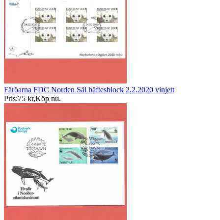
Färöarna FDC Norden Säl häftesblock 2.2.2020 vinjett
Pris:
75 kr
,
Köp nu
.