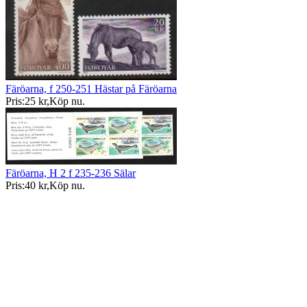
Färöarna, f 250-251 Hästar på Färöarna
Pris:
25 kr
,
Köp nu
.
Färöarna, H 2 f 235-236 Sälar
Pris:
40 kr
,
Köp nu
.