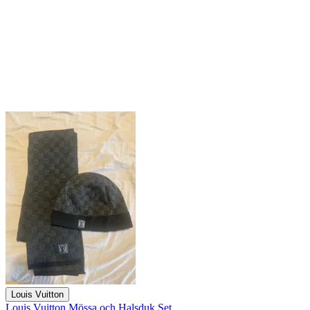
Louis Vuitton
Louis Vuitton Mössa och Halsduk Set