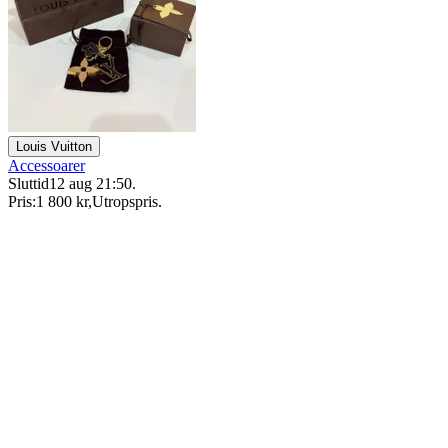
Louis Vuitton
Accessoarer
Sluttid
12 aug 21:50
.
Pris:
1 800 kr
,
Utropspris
.