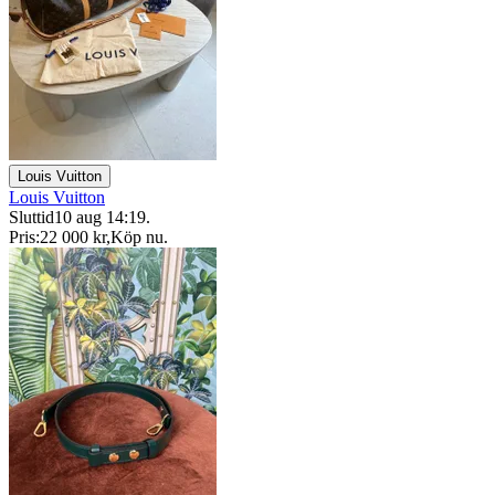
Louis Vuitton
Louis Vuitton
Sluttid
10 aug 14:19
.
Pris:
22 000 kr
,
Köp nu
.