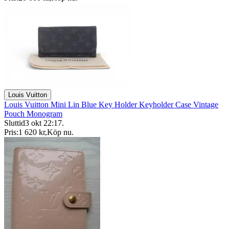
Louis Vuitton
Louis Vuitton Mini Lin Blue Key Holder Keyholder Case Vintage
Pouch Monogram
Sluttid
3 okt 22:17
.
Pris:
1 620 kr
,
Köp nu
.