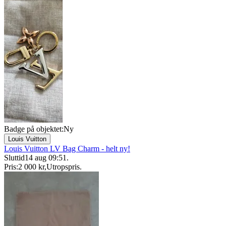
Badge på objektet:
Ny
Louis Vuitton
Louis Vuitton LV Bag Charm - helt ny!
Sluttid
14 aug 09:51
.
Pris:
2 000 kr
,
Utropspris
.