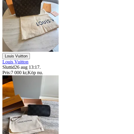
Louis Vuitton
Louis Vuitton
Sluttid
26 aug 13:17
.
Pris:
7 000 kr
,
Köp nu
.