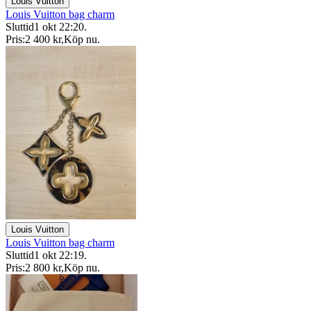
Louis Vuitton
Louis Vuitton bag charm
Sluttid
1 okt 22:20
.
Pris:
2 400 kr
,
Köp nu
.
Louis Vuitton
Louis Vuitton bag charm
Sluttid
1 okt 22:19
.
Pris:
2 800 kr
,
Köp nu
.