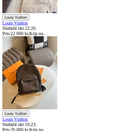
Louis Vuitton
Louis Vuitton
Sluttid
4 okt 22:20
.
Pris:
22 000 kr
,
Köp nu
.
Louis Vuitton
Louis Vuitton
Sluttid
4 okt 10:23
.
Pris:
20 000 kr
,
Köp nu
.