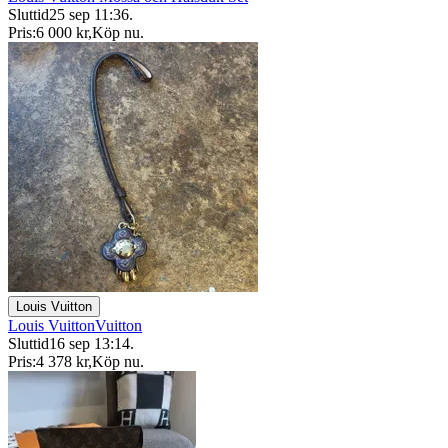
Sluttid
25 sep 11:36
.
Pris:
6 000 kr
,
Köp nu
.
Louis Vuitton
Louis VuittonVuitton
Sluttid
16 sep 13:14
.
Pris:
4 378 kr
,
Köp nu
.