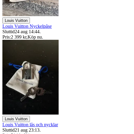
Louis Vuitton
Louis Vuitton Nyckelpåse
Sluttid
24 aug 14:44
.
Pris:
2 399 kr
,
Köp nu
.
Louis Vuitton
Louis Vuitton lås och nycklar
Sluttid
21 aug 23:13
.