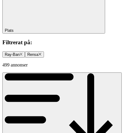
Plats
Filtrerat på
:
Ray-Ban
Rensa
499 annonser