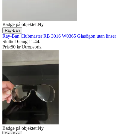
Badge på objektet:
Ny
Ray-Ban
Ray-Ban Clubmaster RB 3016 W0365 Glasögon utan linser
Sluttid
16 aug 11:44
.
Pris:
50 kr
,
Utropspris
.
Badge på objektet:
Ny