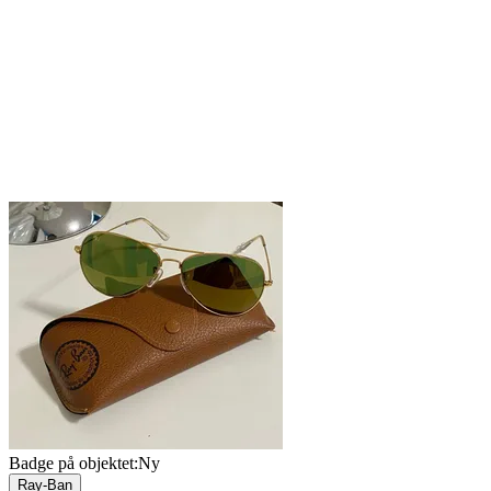
Badge på objektet:
Ny
Ray-Ban