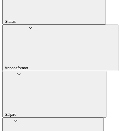
Status
Annons­format
Säljare