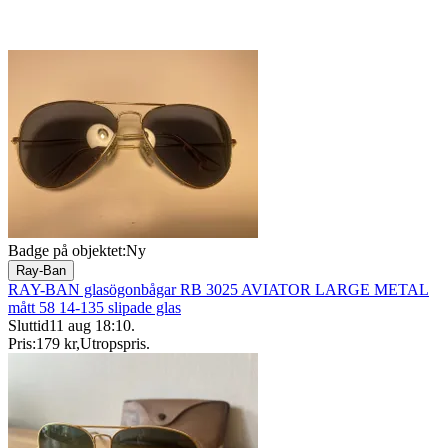
Badge på objektet:
Ny
Ray-Ban
RAY-BAN glasögonbågar RB 3025 AVIATOR LARGE METAL
mått 58 14-135 slipade glas
Sluttid
11 aug 18:10
.
Pris:
179 kr
,
Utropspris
.