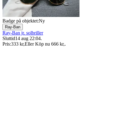
Badge på objektet:
Ny
Ray-Ban
Ray-Ban jr. solbriller
Sluttid
14 aug 22:04
.
Pris:
333 kr
,
Eller Köp nu
666 kr
,
.