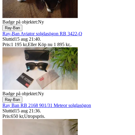
Badge på objektet:
Ny
Ray-Ban
Ray-Ban Aviator solglasögon RB 3422-Q
Sluttid
15 aug 21:40
.
Pris:
1 195 kr
,
Eller Köp nu
1 895 kr
,
.
Badge på objektet:
Ny
Ray-Ban
Ray Ban RB 2168 901/31 Meteor solglasögon
Sluttid
15 aug 21:36
.
Pris:
650 kr
,
Utropspris
.