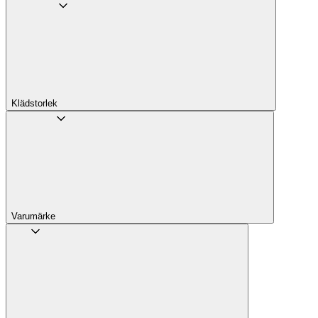
Klädstorlek
Varumärke