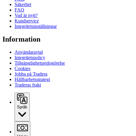
Säkerhet
FAQ
Vad är nytt?
Kundservice
Integritetsinställningar
Information
Användaravtal
Integritetspolicy
Tillgänglighetsredogörelse
Cookies
Jobba på Tradera
Hållbarhetsstrategi
Traderas frakt
Språk