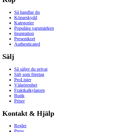
Så handlar du
Köparskydd
Kategorier
Populära varumärken
Inspiration
Presentkort
Authenticated
Sälj
Så säljer du privat
Sälj som företag
ProLister
Välgörenhet
Fraktkalkylatorn
Butik
Priser
Kontakt & Hjälp
Regler
Press