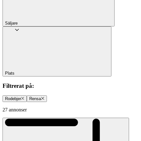
Säljare
Plats
Filtrerat på
:
Rodebjer
Rensa
27 annonser