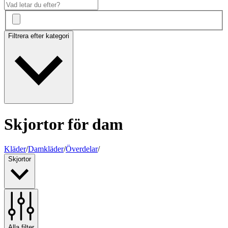
Filtrera efter kategori
Skjortor för dam
Kläder
/
Damkläder
/
Överdelar
/
Skjortor
Alla filter