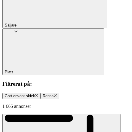
Säljare
Plats
Filtrerat på
:
Gott använt skick
Rensa
1 665 annonser