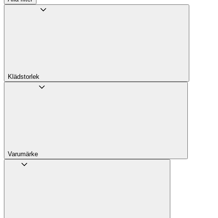
Klädstorlek
Varumärke