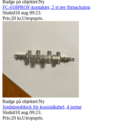
Badge på objektet:
Ny
FC-018PROF-kontakter, 2 st per förpackning
Sluttid
18 aug 09:23
.
Pris:
20 kr
,
Utropspris
.
Badge på objektet:
Ny
Jordningsblock för koaxialkabel, 4 portar
Sluttid
18 aug 09:23
.
Pris:
20 kr
,
Utropspris
.