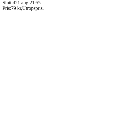
Sluttid
21 aug 21:55
.
Pris:
79 kr
,
Utropspris
.