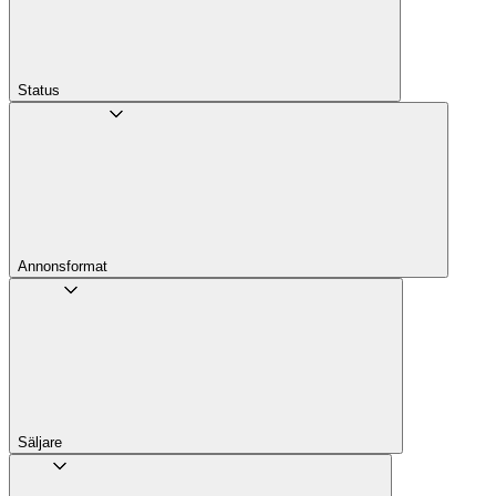
Status
Annons­format
Säljare