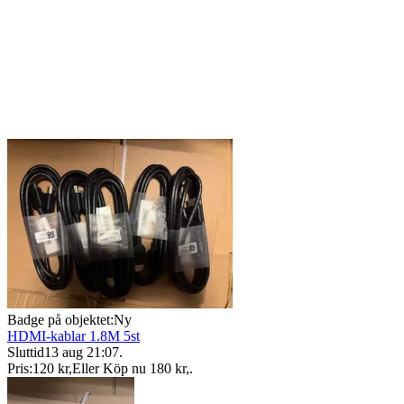
Badge på objektet:
Ny
HDMI-kablar 1.8M 5st
Sluttid
13 aug 21:07
.
Pris:
120 kr
,
Eller Köp nu
180 kr
,
.