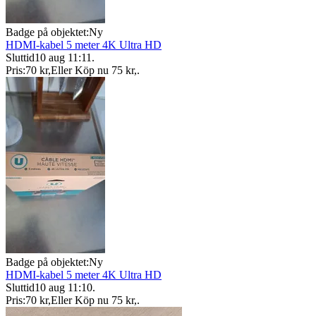
Badge på objektet:
Ny
HDMI-kabel 5 meter 4K Ultra HD
Sluttid
10 aug 11:11
.
Pris:
70 kr
,
Eller Köp nu
75 kr
,
.
Badge på objektet:
Ny
HDMI-kabel 5 meter 4K Ultra HD
Sluttid
10 aug 11:10
.
Pris:
70 kr
,
Eller Köp nu
75 kr
,
.