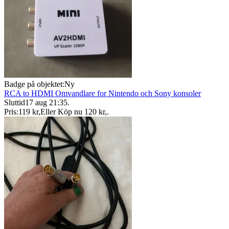
Badge på objektet:
Ny
RCA to HDMI Omvandlare for Nintendo och Sony konsoler
Sluttid
17 aug 21:35
.
Pris:
119 kr
,
Eller Köp nu
120 kr
,
.