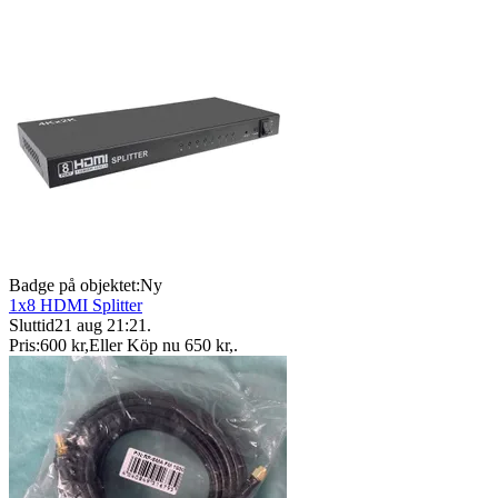
Badge på objektet:
Ny
1x8 HDMI Splitter
Sluttid
21 aug 21:21
.
Pris:
600 kr
,
Eller Köp nu
650 kr
,
.