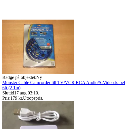
Badge på objektet:
Ny
Monster Cable Camcorder till TV/VCR RCA Audio/S-Video-kabel
6ft (2.1m)
Sluttid
17 aug 03:10
.
Pris:
179 kr
,
Utropspris
.