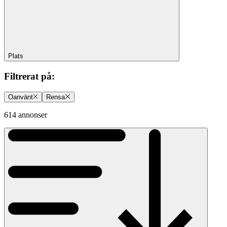
Plats
Filtrerat på
:
Oanvänt
Rensa
614 annonser