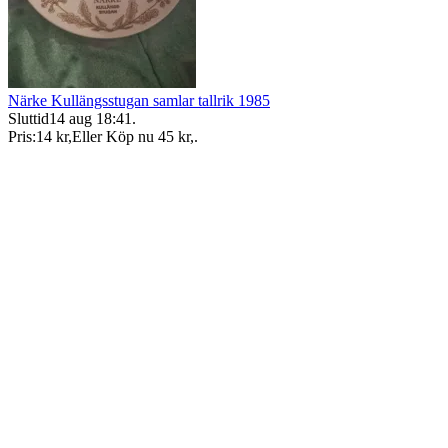
Närke Kullängsstugan samlar tallrik 1985
Sluttid
14 aug 18:41
.
Pris:
14 kr
,
Eller Köp nu
45 kr
,
.