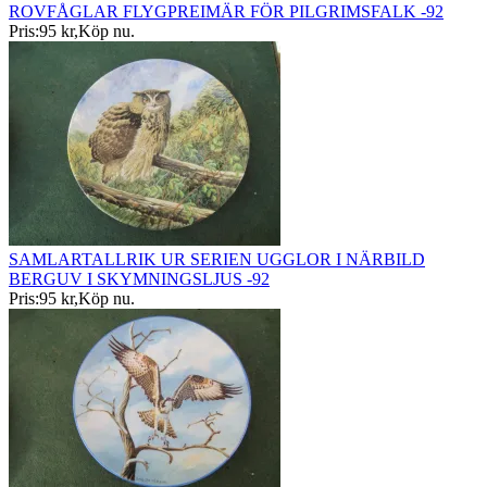
ROVFÅGLAR FLYGPREIMÄR FÖR PILGRIMSFALK -92
Pris:
95 kr
,
Köp nu
.
SAMLARTALLRIK UR SERIEN UGGLOR I NÄRBILD
BERGUV I SKYMNINGSLJUS -92
Pris:
95 kr
,
Köp nu
.