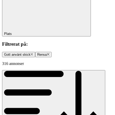
Plats
Filtrerat på
:
Gott använt skick
Rensa
316 annonser