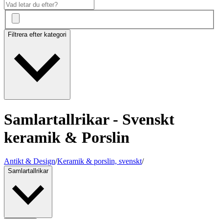
Filtrera efter kategori
Samlartallrikar - Svenskt
keramik & Porslin
Antikt & Design
/
Keramik & porslin, svenskt
/
Samlartallrikar