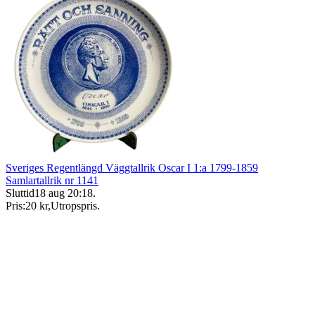
Sveriges Regentlängd Väggtallrik Oscar I 1:a 1799-1859
Samlartallrik nr 1141
Sluttid
18 aug 20:18
.
Pris:
20 kr
,
Utropspris
.