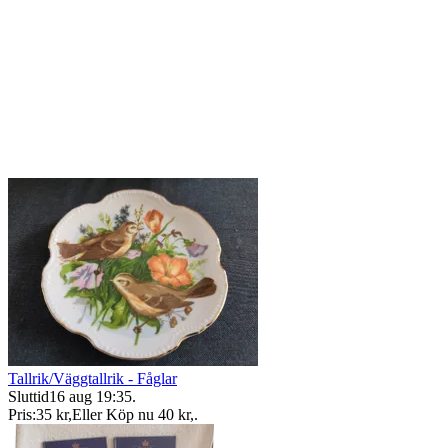
Tallrik/Väggtallrik - Fåglar
Sluttid
16 aug 19:35
.
Pris:
35 kr
,
Eller Köp nu
40 kr
,
.