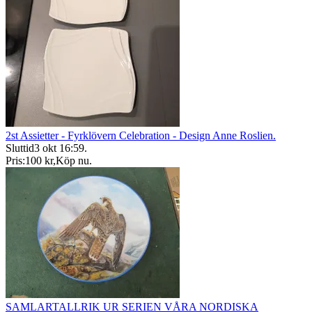
2st Assietter - Fyrklövern Celebration - Design Anne Roslien.
Sluttid
3 okt 16:59
.
Pris:
100 kr
,
Köp nu
.
SAMLARTALLRIK UR SERIEN VÅRA NORDISKA