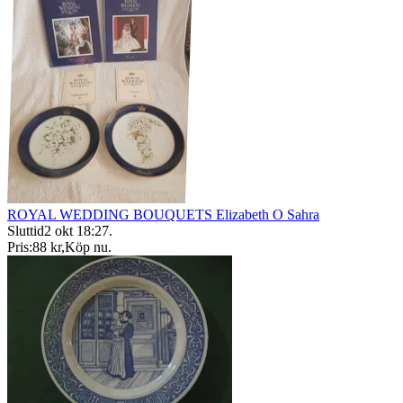
ROYAL WEDDING BOUQUETS Elizabeth O Sahra
Sluttid
2 okt 18:27
.
Pris:
88 kr
,
Köp nu
.