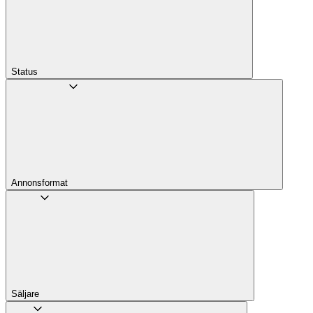
Status
Annons­format
Säljare