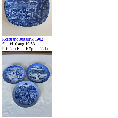
Rörstrand Jultallrik 1982
Sluttid
10 aug 19:53
.
Pris:
5 kr
,
Eller Köp nu
55 kr
,
.