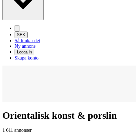
SEK
Så funkar det
Ny annons
Logga in
Skapa konto
Orientalisk konst & porslin
1 611 annonser