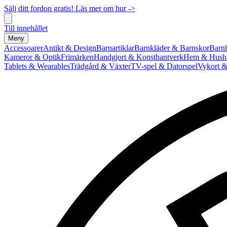
Sälj ditt fordon gratis! Läs mer om hur ->
Till innehållet
Meny
Accessoarer
Antikt & Design
Barnartiklar
Barnkläder & Barnskor
Barnl
Kameror & Optik
Frimärken
Handgjort & Konsthantverk
Hem & Hushå
Tablets & Wearables
Trädgård & Växter
TV-spel & Datorspel
Vykort &