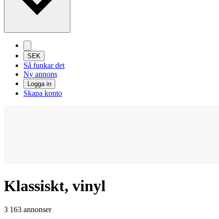
SEK
Så funkar det
Ny annons
Logga in
Skapa konto
Klassiskt, vinyl
3 163 annonser