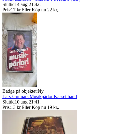
Sluttid
14 aug 21:42
.
Pris:
17 kr
,
Eller Köp nu
22 kr
,
.
Badge på objektet:
Ny
Lars-Gunnars Musikpärlor Kassettband
Sluttid
10 aug 21:41
.
Pris:
13 kr
,
Eller Köp nu
19 kr
,
.