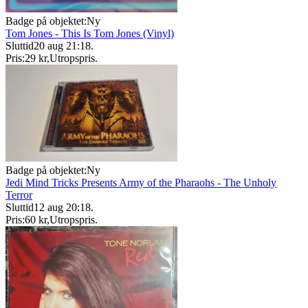
Badge på objektet:
Ny
Tom Jones - This Is Tom Jones (Vinyl)
Sluttid
20 aug 21:18
.
Pris:
29 kr
,
Utropspris
.
Badge på objektet:
Ny
Jedi Mind Tricks Presents Army of the Pharaohs - The Unholy
Terror
Sluttid
12 aug 20:18
.
Pris:
60 kr
,
Utropspris
.