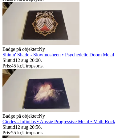
Badge på objektet:
Ny
Shinin' Shade - Slowmosheen • Psychedelic Doom Metal
Sluttid
12 aug 20:00
.
Pris:
45 kr
,
Utropspris
.
Badge på objektet:
Ny
Circles - Infinitas • Aussie Progressive Metal • Math Rock
Sluttid
12 aug 20:56
.
Pris:
55 kr
,
Utropspris
.