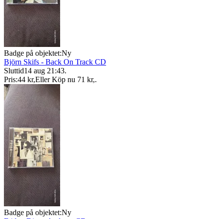
Badge på objektet:
Ny
Björn Skifs - Back On Track CD
Sluttid
14 aug 21:43
.
Pris:
44 kr
,
Eller Köp nu
71 kr
,
.
Badge på objektet:
Ny