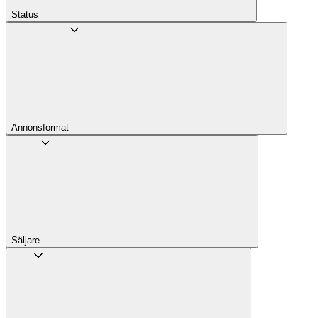
Status
Annons­format
Säljare