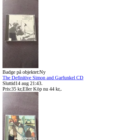
Badge på objektet:
Ny
The Definitive Simon and Garfunkel CD
Sluttid
14 aug 21:43
.
Pris:
35 kr
,
Eller Köp nu
44 kr
,
.