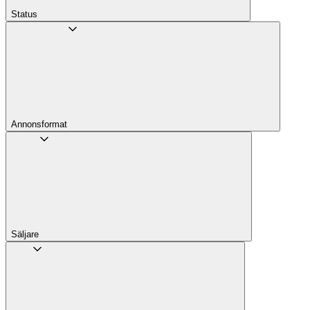
Status
Annons­format
Säljare