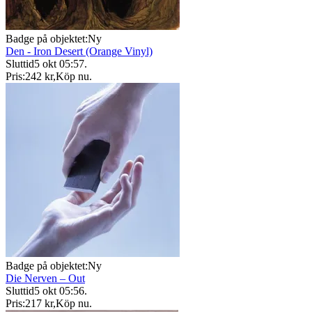
Badge på objektet:
Ny
Den - Iron Desert (Orange Vinyl)
Sluttid
5 okt 05:57
.
Pris:
242 kr
,
Köp nu
.
Badge på objektet:
Ny
Die Nerven – Out
Sluttid
5 okt 05:56
.
Pris:
217 kr
,
Köp nu
.