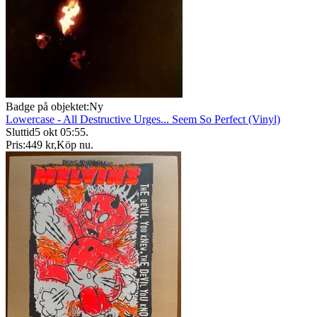
Badge på objektet:
Ny
Lowercase - All Destructive Urges... Seem So Perfect (Vinyl)
Sluttid
5 okt 05:55
.
Pris:
449 kr
,
Köp nu
.