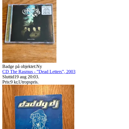
Badge på objektet:
Ny
CD The Rasmus - ”Dead Letters”, 2003
Sluttid
19 aug 20:03
.
Pris:
9 kr
,
Utropspris
.