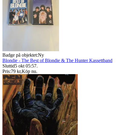
Badge på objektet:
Ny
Blondie - The Best of Blondie & The Hunter Kassettband
Sluttid
5 okt 05:57
.
Pris:
79 kr
,
Köp nu
.