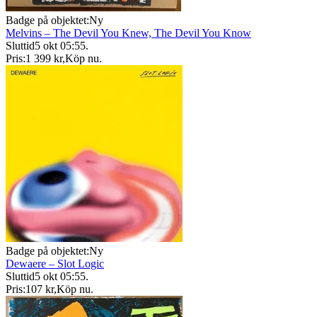
Badge på objektet:
Ny
Melvins – The Devil You Knew, The Devil You Know
Sluttid
5 okt 05:55
.
Pris:
1 399 kr
,
Köp nu
.
Badge på objektet:
Ny
Dewaere – Slot Logic
Sluttid
5 okt 05:55
.
Pris:
107 kr
,
Köp nu
.