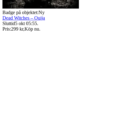
Badge på objektet:
Ny
Dead Witches – Ouija
Sluttid
5 okt 05:55
.
Pris:
299 kr
,
Köp nu
.