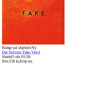
Badge på objektet:
Ny
Die Nerven: Fake Vinyl
Sluttid
5 okt 05:58
.
Pris:
258 kr
,
Köp nu
.