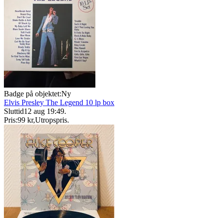
Badge på objektet:
Ny
Elvis Presley The Legend 10 lp box
Sluttid
12 aug 19:49
.
Pris:
99 kr
,
Utropspris
.