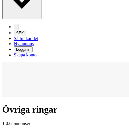
SEK
Så funkar det
Ny annons
Logga in
Skapa konto
Övriga ringar
1 032 annonser