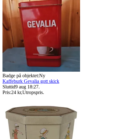
Badge på objektet:
Ny
Kaffeburk Gevalia gott skick
Sluttid
9 aug 18:27
.
Pris:
24 kr
,
Utropspris
.