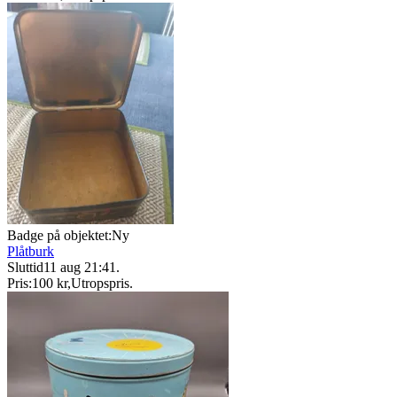
Badge på objektet:
Ny
Plåtburk
Sluttid
11 aug 21:41
.
Pris:
100 kr
,
Utropspris
.