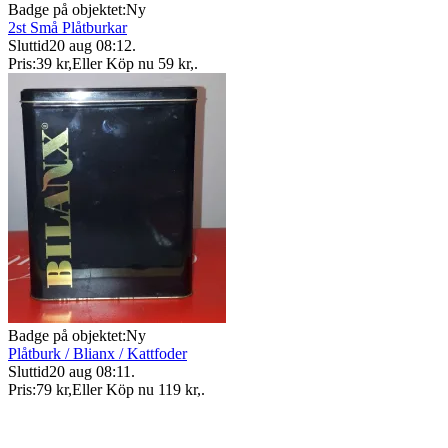
Badge på objektet:
Ny
2st Små Plåtburkar
Sluttid
20 aug 08:12
.
Pris:
39 kr
,
Eller Köp nu
59 kr
,
.
Badge på objektet:
Ny
Plåtburk / Blianx / Kattfoder
Sluttid
20 aug 08:11
.
Pris:
79 kr
,
Eller Köp nu
119 kr
,
.