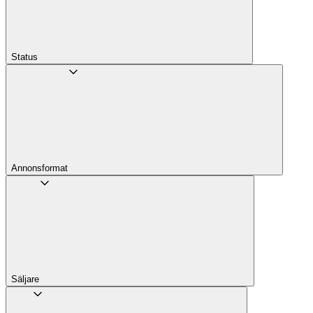
Status
Annons­format
Säljare