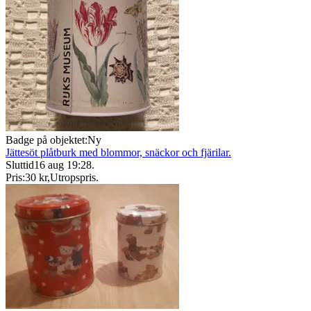
Badge på objektet:
Ny
Jättesöt plåtburk med blommor, snäckor och fjärilar.
Sluttid
16 aug 19:28
.
Pris:
30 kr
,
Utropspris
.