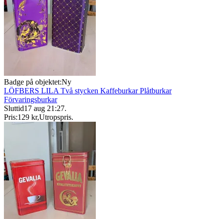
Badge på objektet:
Ny
LÖFBERS LILA Två stycken Kaffeburkar Plåtburkar
Förvaringsburkar
Sluttid
17 aug 21:27
.
Pris:
129 kr
,
Utropspris
.