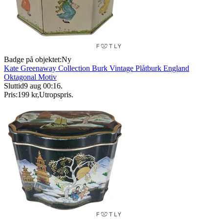
Badge på objektet:
Ny
Kate Greenaway Collection Burk Vintage Plåtburk England
Oktagonal Motiv
Sluttid
9 aug 00:16
.
Pris:
199 kr
,
Utropspris
.