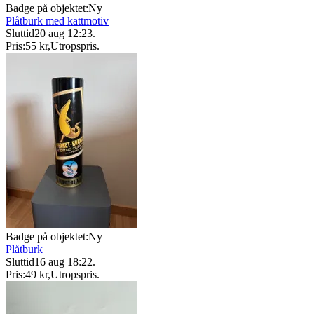
Badge på objektet:
Ny
Plåtburk med kattmotiv
Sluttid
20 aug 12:23
.
Pris:
55 kr
,
Utropspris
.
Badge på objektet:
Ny
Plåtburk
Sluttid
16 aug 18:22
.
Pris:
49 kr
,
Utropspris
.