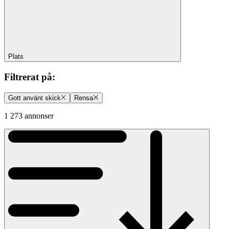
Plats
Filtrerat på
:
Gott använt skick
Rensa
1 273 annonser