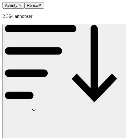
Äventyr
Rensa
2 364 annonser