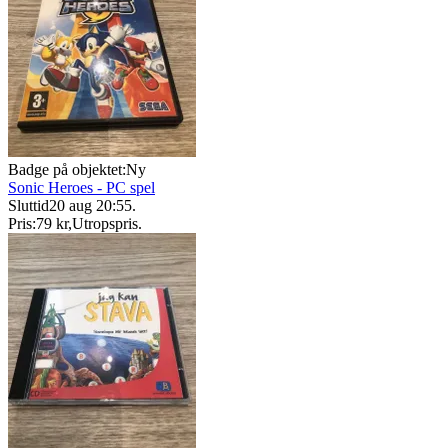
Badge på objektet:
Ny
Sonic Heroes - PC spel
Sluttid
20 aug 20:55
.
Pris:
79 kr
,
Utropspris
.