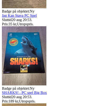
Badge på objektet:
Ny
Jag Kan Stava PC Spel
Sluttid
20 aug 20:53
.
Pris:
35 kr
,
Utropspris
.
Badge på objektet:
Ny
SHARKS! - PC spel Big Box
Sluttid
20 aug 20:53
.
Pris:
189 kr
,
Utropspris
.