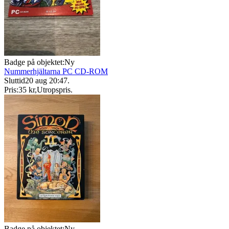
Badge på objektet:
Ny
Nummerhjältarna PC CD-ROM
Sluttid
20 aug 20:47
.
Pris:
35 kr
,
Utropspris
.
Badge på objektet:
Ny