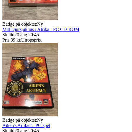
Badge på objektet:
Ny
Mitt Djursjukhus i Afrika - PC CD-ROM
Sluttid
20 aug 20:45
.
Pris:
39 kr
,
Utropspris
.
Badge på objektet:
Ny
Aiken's Artifact - PC-spel
Sluttid
20 aug 20:45
.