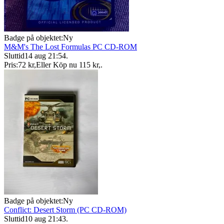
Badge på objektet:
Ny
M&M's The Lost Formulas PC CD-ROM
Sluttid
14 aug 21:54
.
Pris:
72 kr
,
Eller Köp nu
115 kr
,
.
Badge på objektet:
Ny
Conflict: Desert Storm (PC CD-ROM)
Sluttid
10 aug 21:43
.