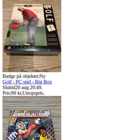
Badge på objektet:
Ny
Golf - PC spel - Big Box
Sluttid
20 aug 20:49
.
Pris:
89 kr
,
Utropspris
.