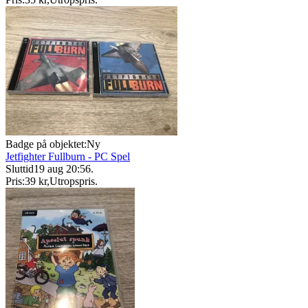
Badge på objektet:
Ny
Jetfighter Fullburn - PC Spel
Sluttid
19 aug 20:56
.
Pris:
39 kr
,
Utropspris
.