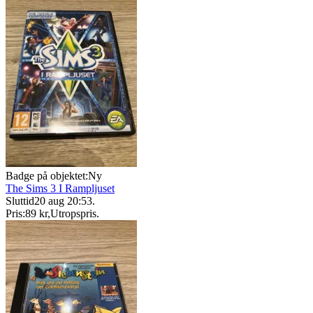
Badge på objektet:
Ny
The Sims 3 I Rampljuset
Sluttid
20 aug 20:53
.
Pris:
89 kr
,
Utropspris
.