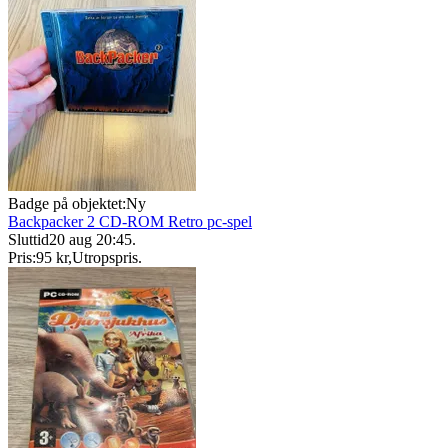
Badge på objektet:
Ny
Backpacker 2 CD-ROM Retro pc-spel
Sluttid
20 aug 20:45
.
Pris:
95 kr
,
Utropspris
.