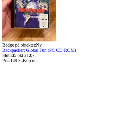
Badge på objektet:
Ny
Backpacker: Global Fun (PC CD-ROM)
Sluttid
5 okt 21:07
.
Pris:
149 kr
,
Köp nu
.