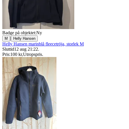
Badge på objektet:
Ny
|
M
Helly Hansen
Helly Hansen marinblå fleecetröja, storlek M
Sluttid
12 aug 21:22
.
Pris:
100 kr
,
Utropspris
.