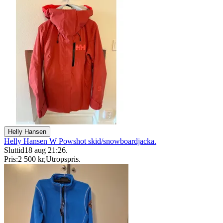
Helly Hansen
Helly Hansen W Powshot skid/snowboardjacka.
Sluttid
18 aug 21:26
.
Pris:
2 500 kr
,
Utropspris
.