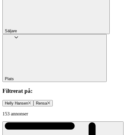
Säljare
Plats
Filtrerat på
:
Helly Hansen
Rensa
153 annonser