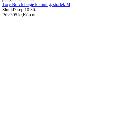
Tory Burch beige klänning, storlek M
Sluttid
7 sep 10:36
.
Pris:
395 kr
,
Köp nu
.