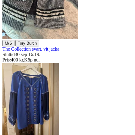
|
M/S
Tory Burch
The Collection svart, vit jacka
Sluttid
30 sep 16:19
.
Pris:
400 kr
,
Köp nu
.