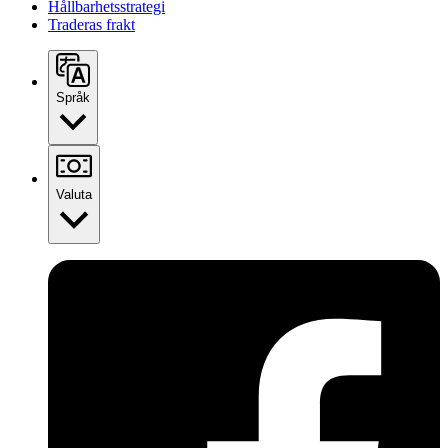
Hållbarhetsstrategi
Traderas frakt
Språk
Valuta