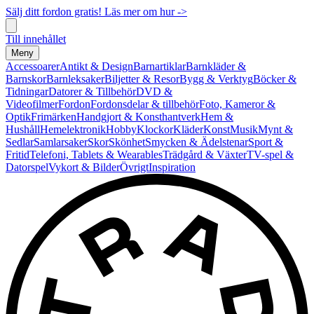
Sälj ditt fordon gratis! Läs mer om hur ->
Till innehållet
Meny
Accessoarer
Antikt & Design
Barnartiklar
Barnkläder &
Barnskor
Barnleksaker
Biljetter & Resor
Bygg & Verktyg
Böcker &
Tidningar
Datorer & Tillbehör
DVD &
Videofilmer
Fordon
Fordonsdelar & tillbehör
Foto, Kameror &
Optik
Frimärken
Handgjort & Konsthantverk
Hem &
Hushåll
Hemelektronik
Hobby
Klockor
Kläder
Konst
Musik
Mynt &
Sedlar
Samlarsaker
Skor
Skönhet
Smycken & Ädelstenar
Sport &
Fritid
Telefoni, Tablets & Wearables
Trädgård & Växter
TV-spel &
Datorspel
Vykort & Bilder
Övrigt
Inspiration