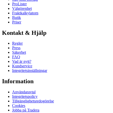
ProLister
Välgörenhet
Fraktkalkylatorn
Butik
Priser
Kontakt & Hjälp
Regler
Press
Säkerhet
FAQ
Vad är nytt?
Kundservice
Integritetsinställningar
Information
Användaravtal
Integritetspolicy
Tillgänglighetsredogörelse
Cookies
Jobba på Tradera