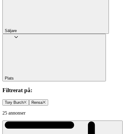
Säljare
Plats
Filtrerat på
:
Tory Burch
Rensa
25 annonser