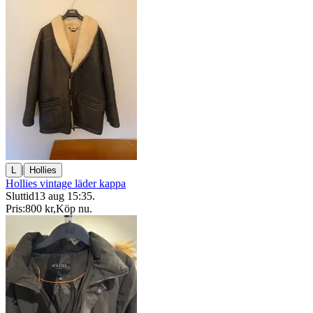
|
L
Hollies
Hollies vintage läder kappa
Sluttid
13 aug 15:35
.
Pris:
800 kr
,
Köp nu
.