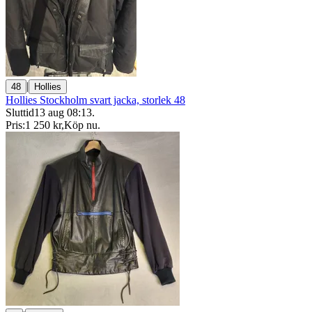
|
48
Hollies
Hollies Stockholm svart jacka, storlek 48
Sluttid
13 aug 08:13
.
Pris:
1 250 kr
,
Köp nu
.