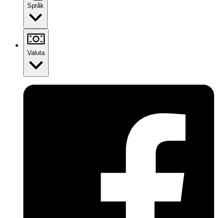
Språk
Valuta