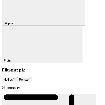
Säljare
Plats
Filtrerat på
:
Hollies
Rensa
21 annonser