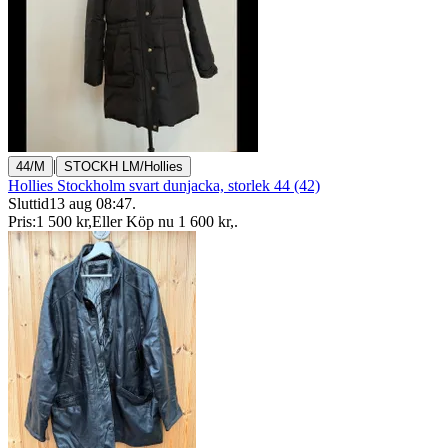
|
44/M
STOCKH LM/Hollies
Hollies Stockholm svart dunjacka, storlek 44 (42)
Sluttid
13 aug 08:47
.
Pris:
1 500 kr
,
Eller Köp nu
1 600 kr
,
.