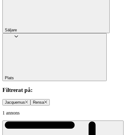
Säljare
Plats
Filtrerat på
:
Jacquemus
Rensa
1 annons