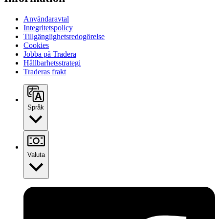
Användaravtal
Integritetspolicy
Tillgänglighetsredogörelse
Cookies
Jobba på Tradera
Hållbarhetsstrategi
Traderas frakt
Språk
Valuta