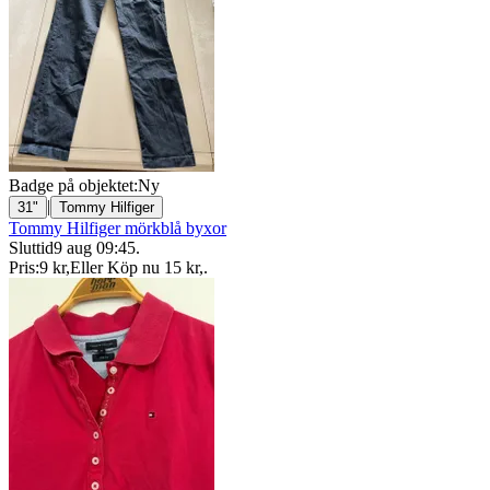
Badge på objektet:
Ny
|
31"
Tommy Hilfiger
Tommy Hilfiger mörkblå byxor
Sluttid
9 aug 09:45
.
Pris:
9 kr
,
Eller Köp nu
15 kr
,
.