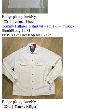
Badge på objektet:
Ny
|
XS
Tommy Hilfiger
Tommy Hilfiger T-shirt vit – strl 176 – nyskick
Sluttid
9 aug 14:31
.
Pris:
139 kr
,
Eller Köp nu
150 kr
,
.
Badge på objektet:
Ny
|
XXL
Tommy Hilfiger