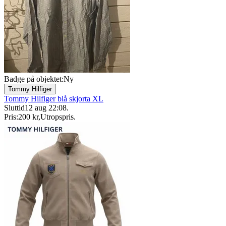
Badge på objektet:
Ny
Tommy Hilfiger
Tommy Hilfiger blå skjorta XL
Sluttid
12 aug 22:08
.
Pris:
200 kr
,
Utropspris
.