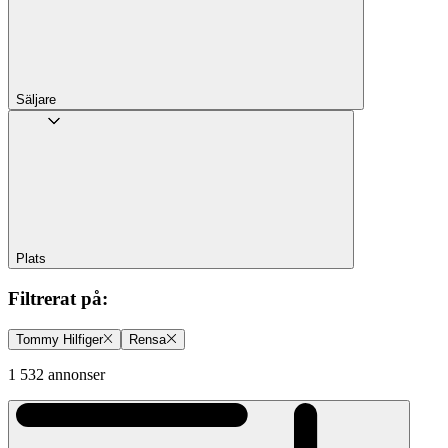
Säljare
Plats
Filtrerat på
:
Tommy Hilfiger
Rensa
1 532 annonser