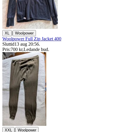
|
XL
Woolpower
Woolpower Full Zip Jacket 400
Sluttid
13 aug 20:56
.
Pris:
700 kr
,
Ledande bud
.
|
XXL
Woolpower