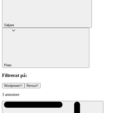
Säljare
Plats
Filtrerat på
:
Woolpower
Rensa
3 annonser