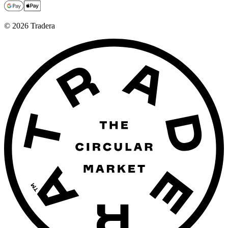
©
2026
Tradera