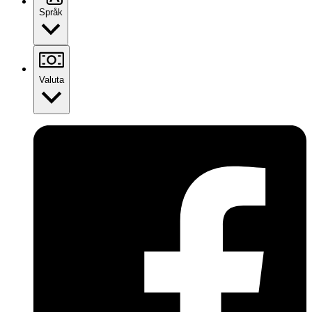
Språk
Valuta