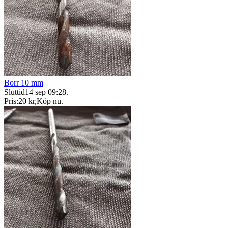
Borr 10 mm
Sluttid
14 sep 09:28
.
Pris:
20 kr
,
Köp nu
.