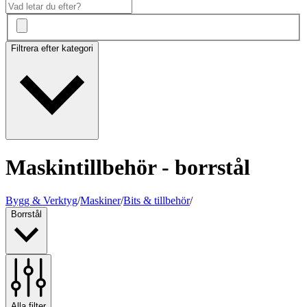
Filtrera efter kategori
Maskintillbehör - borrstål
Bygg & Verktyg
/
Maskiner
/
Bits & tillbehör
/
Borrstål
Alla filter