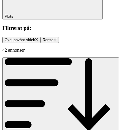
Plats
Filtrerat på
:
Okej använt skick
Rensa
42 annonser