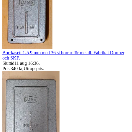
Borrkasett 1-5,9 mm med 36 st borrar för metall. Fabrikat Dormer
och SKF.
Sluttid
11 aug 16:36
.
Pris:
340 kr
,
Utropspris
.