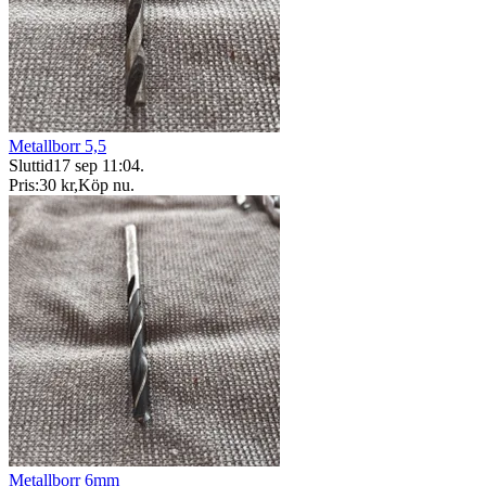
Metallborr 5,5
Sluttid
17 sep 11:04
.
Pris:
30 kr
,
Köp nu
.
Metallborr 6mm