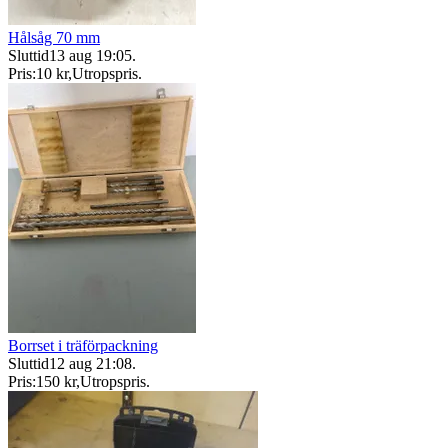
Hålsåg 70 mm
Sluttid
13 aug 19:05
.
Pris:
10 kr
,
Utropspris
.
Borrset i träförpackning
Sluttid
12 aug 21:08
.
Pris:
150 kr
,
Utropspris
.