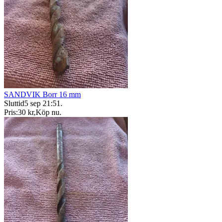
SANDVIK Borr 16 mm
Sluttid
5 sep 21:51
.
Pris:
30 kr
,
Köp nu
.