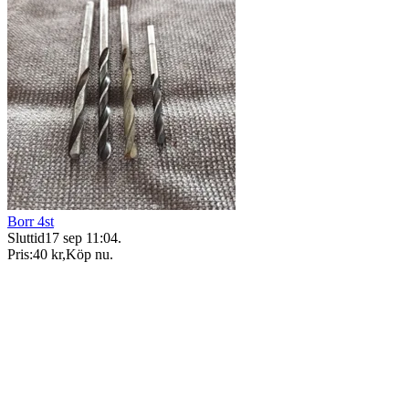
Borr 4st
Sluttid
17 sep 11:04
.
Pris:
40 kr
,
Köp nu
.