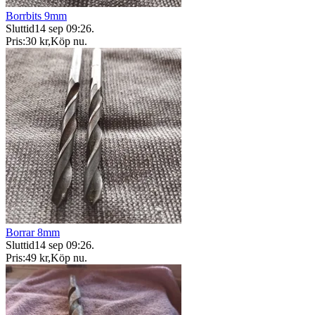
Borrbits 9mm
Sluttid
14 sep 09:26
.
Pris:
30 kr
,
Köp nu
.
Borrar 8mm
Sluttid
14 sep 09:26
.
Pris:
49 kr
,
Köp nu
.