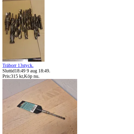
Träborr 13styck.
Sluttid
18:49
9 aug 18:49
.
Pris:
315 kr
,
Köp nu
.