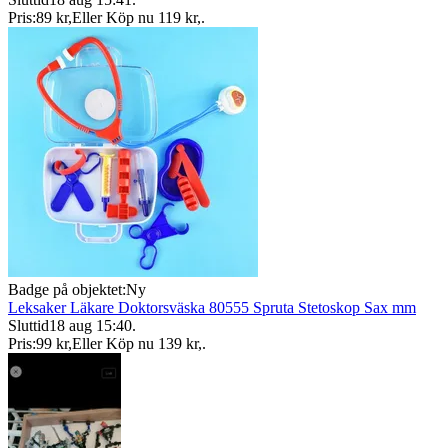
Pris:
89 kr
,
Eller Köp nu
119 kr
,
.
Badge på objektet:
Ny
Leksaker Läkare Doktorsväska 80555 Spruta Stetoskop Sax mm
Sluttid
18 aug 15:40
.
Pris:
99 kr
,
Eller Köp nu
139 kr
,
.