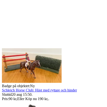
Badge på objektet:
Ny
Schleich Horse Club: Häst med ryttare och hinder
Sluttid
20 aug 15:50
.
Pris:
90 kr
,
Eller Köp nu
190 kr
,
.