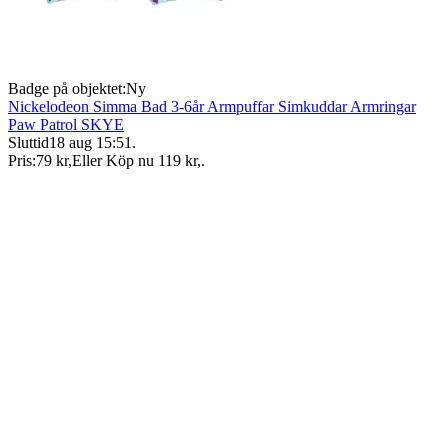
Badge på objektet:
Ny
Nickelodeon Simma Bad 3-6år Armpuffar Simkuddar Armringar
Paw Patrol SKYE
Sluttid
18 aug 15:51
.
Pris:
79 kr
,
Eller Köp nu
119 kr
,
.