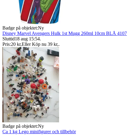
Badge på objektet:
Ny
Disney Marvel Avengers Hulk 1st Mugg 260ml 10cm BLÅ 4107
Sluttid
18 aug 15:54
.
Pris:
20 kr
,
Eller Köp nu
39 kr
,
.
Badge på objektet:
Ny
Ca 1 kg Lego minifigurer och tillbehör