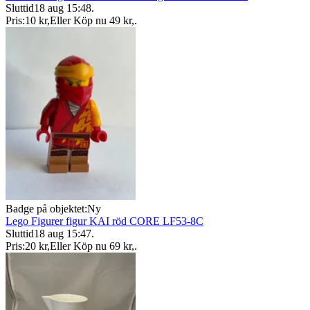
Sluttid
18 aug 15:48
.
Pris:
10 kr
,
Eller Köp nu
49 kr
,
.
Badge på objektet:
Ny
Lego Figurer figur KAI röd CORE LF53-8C
Sluttid
18 aug 15:47
.
Pris:
20 kr
,
Eller Köp nu
69 kr
,
.