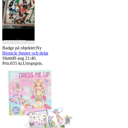
Badge på objektet:
Ny
Bionicle figurer och delar
Sluttid
9 aug 21:40
.
Pris:
655 kr
,
Utropspris
.