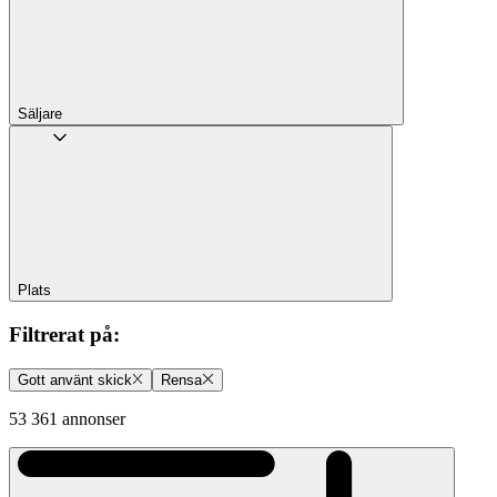
Säljare
Plats
Filtrerat på
:
Gott använt skick
Rensa
53 361 annonser