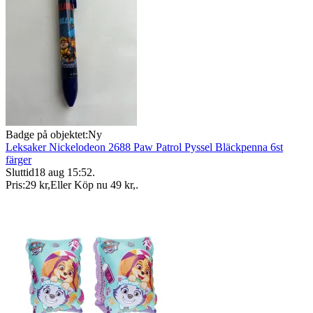
Badge på objektet:
Ny
Leksaker Nickelodeon 2688 Paw Patrol Pyssel Bläckpenna 6st
färger
Sluttid
18 aug 15:52
.
Pris:
29 kr
,
Eller Köp nu
49 kr
,
.