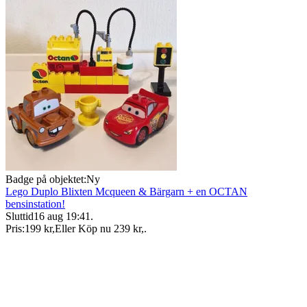
Badge på objektet:
Ny
Lego Duplo Blixten Mcqueen & Bärgarn + en OCTAN
bensinstation!
Sluttid
16 aug 19:41
.
Pris:
199 kr
,
Eller Köp nu
239 kr
,
.