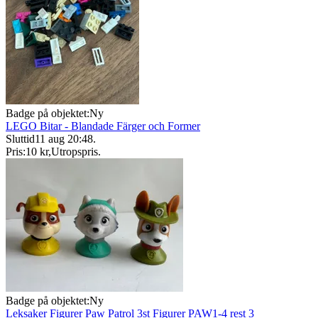
Badge på objektet:
Ny
LEGO Bitar - Blandade Färger och Former
Sluttid
11 aug 20:48
.
Pris:
10 kr
,
Utropspris
.
Badge på objektet:
Ny
Leksaker Figurer Paw Patrol 3st Figurer PAW1-4 rest 3