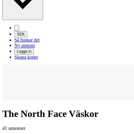
SEK
Så funkar det
Ny annons
Logga in
Skapa konto
The North Face Väskor
41 annonser