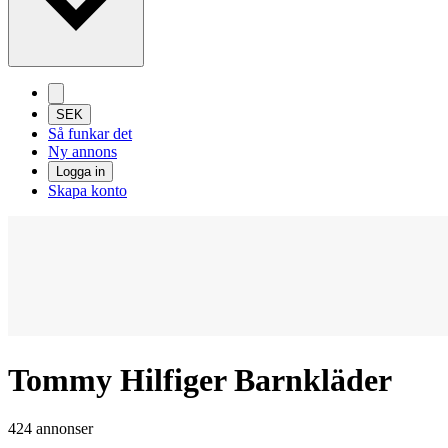
SEK
Så funkar det
Ny annons
Logga in
Skapa konto
Tommy Hilfiger Barnkläder
424 annonser