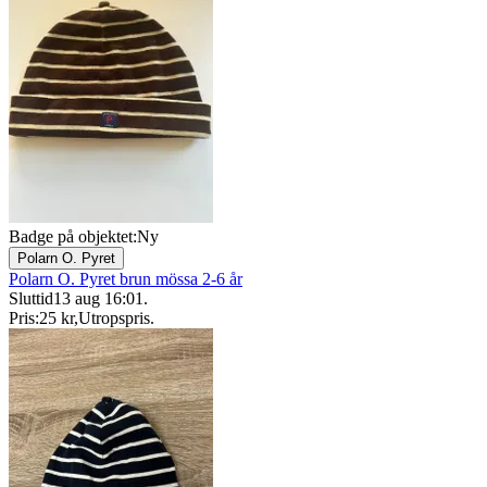
Badge på objektet:
Ny
Polarn O. Pyret
Polarn O. Pyret brun mössa 2-6 år
Sluttid
13 aug 16:01
.
Pris:
25 kr
,
Utropspris
.