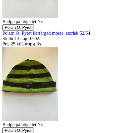
Badge på objektet:
Ny
Polarn O. Pyret
Polarn O. Pyret flerfärgad mössa, storlek 52/54
Sluttid
13 aug 07:02
.
Pris:
25 kr
,
Utropspris
.
Badge på objektet:
Ny
Polarn O. Pyret