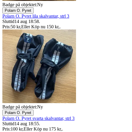
Badge på objektet:
Ny
Polarn O. Pyret
Polarn O. Pyret lila skalvantar, strl 3
Sluttid
14 aug 18:58
.
Pris:
50 kr
,
Eller Köp nu
150 kr
,
.
Badge på objektet:
Ny
Polarn O. Pyret
Polarn O. Pyret svarta skalvantar, strl 3
Sluttid
14 aug 18:55
.
Pris:
100 kr
,
Eller Köp nu
175 kr
,
.