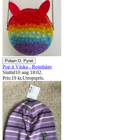
Polarn O. Pyret
Pop it Väska - Regnbåge
Sluttid
10 aug 18:02
.
Pris:
19 kr
,
Utropspris
.