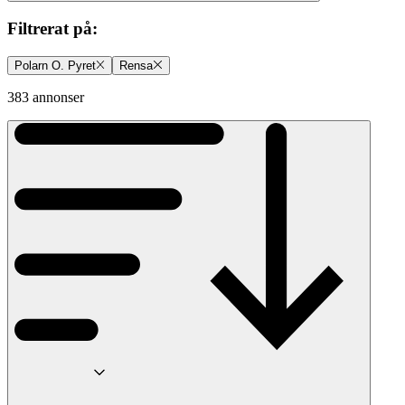
Filtrerat på
:
Polarn O. Pyret
Rensa
383 annonser