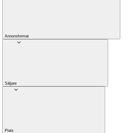
Annons­format
Säljare
Plats