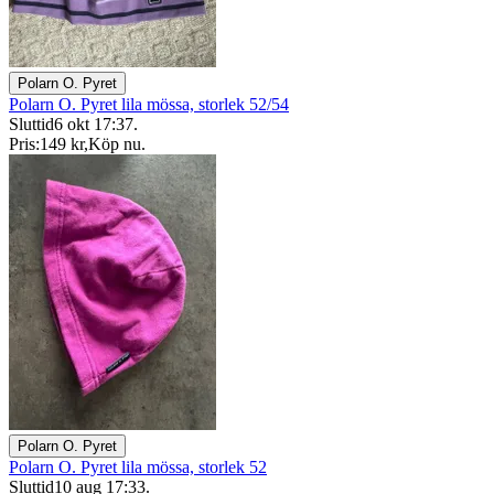
Polarn O. Pyret
Polarn O. Pyret lila mössa, storlek 52/54
Sluttid
6 okt 17:37
.
Pris:
149 kr
,
Köp nu
.
Polarn O. Pyret
Polarn O. Pyret lila mössa, storlek 52
Sluttid
10 aug 17:33
.