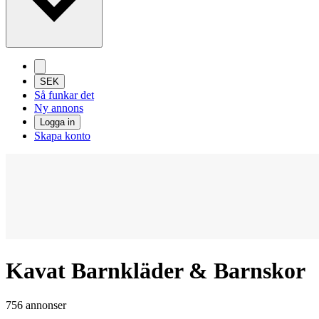
SEK
Så funkar det
Ny annons
Logga in
Skapa konto
Kavat Barnkläder & Barnskor
756 annonser