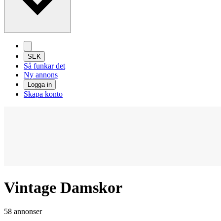
SEK
Så funkar det
Ny annons
Logga in
Skapa konto
Vintage Damskor
58 annonser