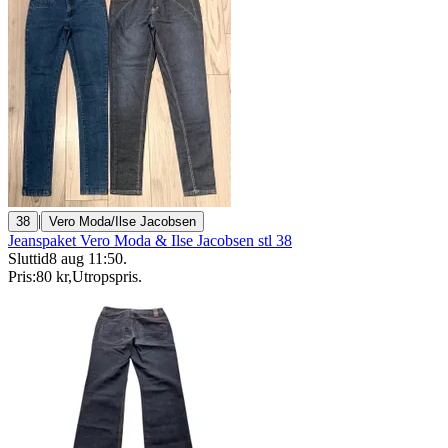
|
38
Vero Moda/Ilse Jacobsen
Jeanspaket Vero Moda & Ilse Jacobsen stl 38
Sluttid
8 aug 11:50
.
Pris:
80 kr
,
Utropspris
.