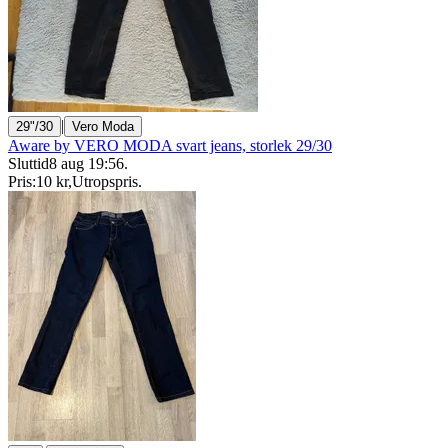
|
29"/30
Vero Moda
Aware by VERO MODA svart jeans, storlek 29/30
Sluttid
8 aug 19:56
.
Pris:
10 kr
,
Utropspris
.