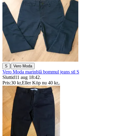
|
S
Vero Moda
Vero Moda marinblå bommul jeans stl S
Sluttid
11 aug 18:42
.
Pris:
30 kr
,
Eller Köp nu
40 kr
,
.