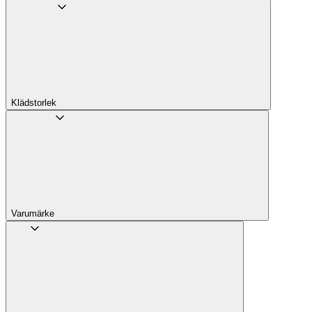
Klädstorlek
Varumärke