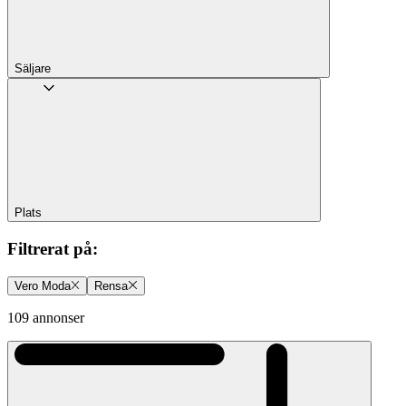
Säljare
Plats
Filtrerat på
:
Vero Moda
Rensa
109 annonser