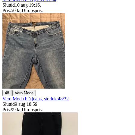
Sluttid
10 aug 19:16
.
Pris:
50 kr
,
Utropspris
.
|
48
Vero Moda
Vero Moda blå jeans, storlek 48/32
Sluttid
9 aug 18:59
.
Pris:
99 kr
,
Utropspris
.