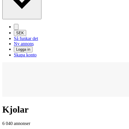
SEK
Så funkar det
Ny annons
Logga in
Skapa konto
Kjolar
6 040 annonser