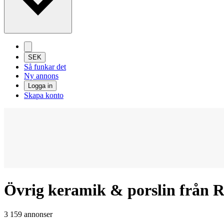
SEK
Så funkar det
Ny annons
Logga in
Skapa konto
Övrig keramik & porslin från 
3 159 annonser