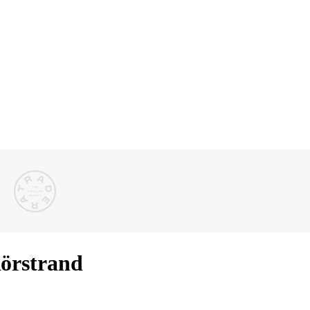
Rörstrand