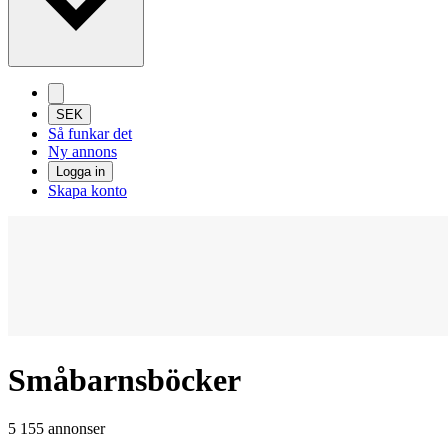
SEK
Så funkar det
Ny annons
Logga in
Skapa konto
Småbarnsböcker
5 155 annonser