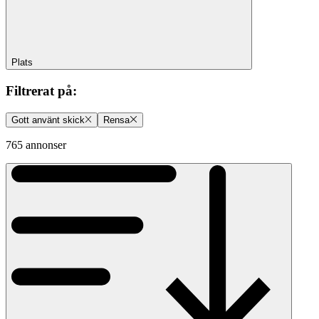
Plats
Filtrerat på
:
Gott använt skick
Rensa
765 annonser