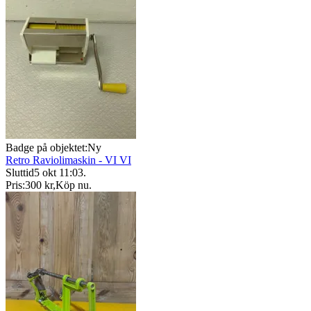
Badge på objektet:
Ny
Retro Raviolimaskin - VI VI
Sluttid
5 okt 11:03
.
Pris:
300 kr
,
Köp nu
.