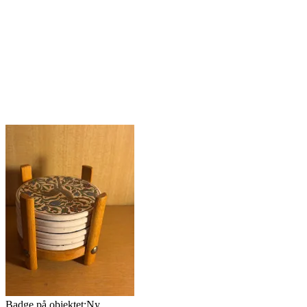
Badge på objektet:
Ny