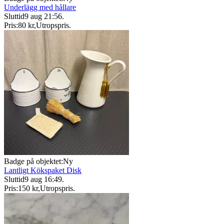
Underlägg med hållare
Sluttid
9 aug 21:56
.
Pris:
80 kr
,
Utropspris
.
Badge på objektet:
Ny
Lantligt Kökspaket Disk
Sluttid
9 aug 16:49
.
Pris:
150 kr
,
Utropspris
.