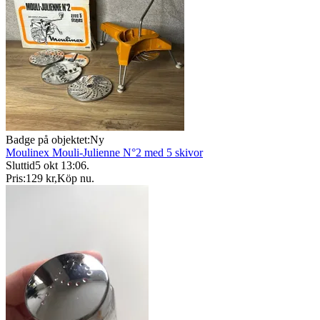
Badge på objektet:
Ny
Moulinex Mouli-Julienne N°2 med 5 skivor
Sluttid
5 okt 13:06
.
Pris:
129 kr
,
Köp nu
.