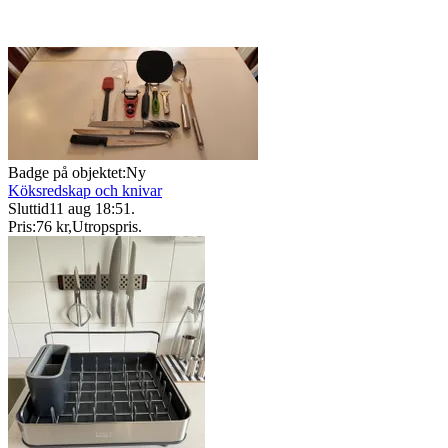
Badge på objektet:
Ny
Köksredskap och knivar
Sluttid
11 aug 18:51
.
Pris:
76 kr
,
Utropspris
.