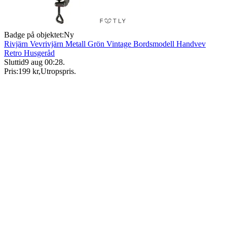
Badge på objektet:
Ny
Rivjärn Vevrivjärn Metall Grön Vintage Bordsmodell Handvev
Retro Husgeråd
Sluttid
9 aug 00:28
.
Pris:
199 kr
,
Utropspris
.