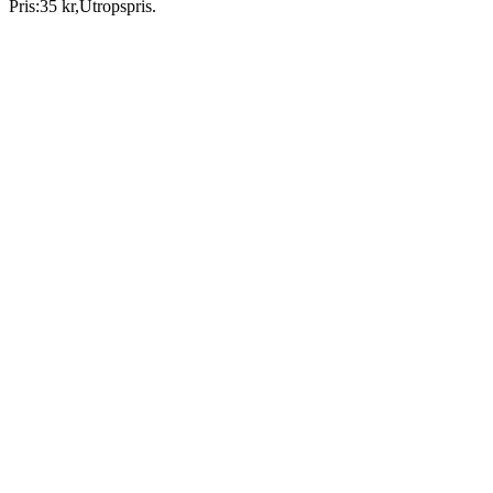
Pris:
35 kr
,
Utropspris
.