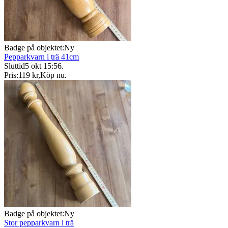
Badge på objektet:
Ny
Pepparkvarn i trä 41cm
Sluttid
5 okt 15:56
.
Pris:
119 kr
,
Köp nu
.
Badge på objektet:
Ny
Stor pepparkvarn i trä