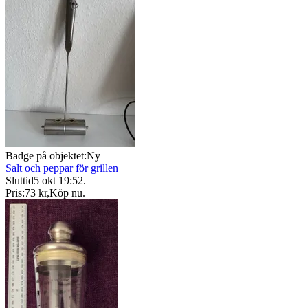
Badge på objektet:
Ny
Salt och peppar för grillen
Sluttid
5 okt 19:52
.
Pris:
73 kr
,
Köp nu
.