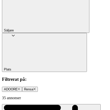
Säljare
Plats
Filtrerat på
:
ADOORE
Rensa
35 annonser