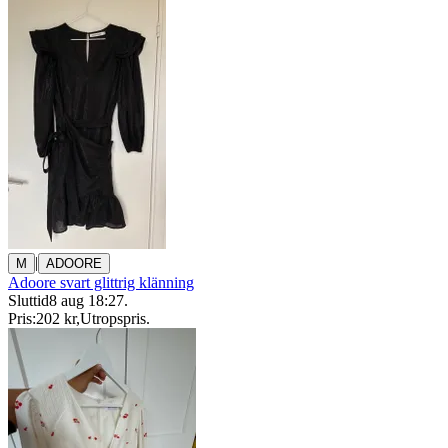
|
M
ADOORE
Adoore svart glittrig klänning
Sluttid
8 aug 18:27
.
Pris:
202 kr
,
Utropspris
.