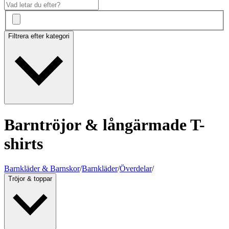
Filtrera efter kategori
Barntröjor & långärmade T-
shirts
Barnkläder & Barnskor
/
Barnkläder
/
Överdelar
/
Tröjor & toppar