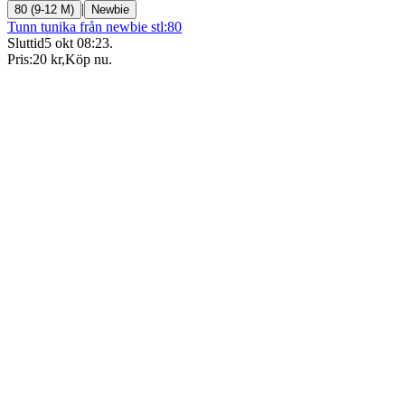
|
80 (9-12 M)
Newbie
Tunn tunika från newbie stl:80
Sluttid
5 okt 08:23
.
Pris:
20 kr
,
Köp nu
.