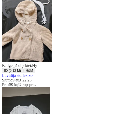
Badge på objektet:
Ny
|
80 (9-12 M)
H&M
Luvtröja storlek 80
Sluttid
9 aug 22:23
.
Pris:
59 kr
,
Utropspris
.