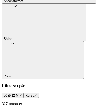
Annons­format
Säljare
Plats
Filtrerat på
:
80 (9-12 M)
Rensa
327 annonser