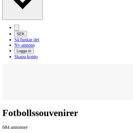
SEK
Så funkar det
Ny annons
Logga in
Skapa konto
Fotbollssouvenirer
684 annonser