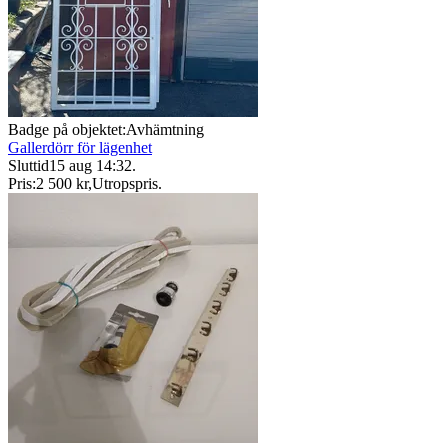
Badge på objektet:
Avhämtning
Gallerdörr för lägenhet
Sluttid
15 aug 14:32
.
Pris:
2 500 kr
,
Utropspris
.