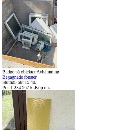
Badge på objektet:
Avhämtning
Begagnade fönster
Sluttid
5 okt 15:40
.
Pris:
1 234 567 kr
,
Köp nu
.