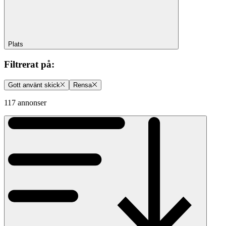
Plats
Filtrerat på
:
Gott använt skick
Rensa
117 annonser