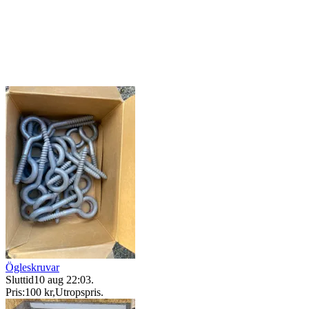
Ögleskruvar
Sluttid
10 aug 22:03
.
Pris:
100 kr
,
Utropspris
.