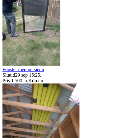
Fönster med persienn
Sluttid
29 sep 15:25
.
Pris:
1 500 kr
,
Köp nu
.