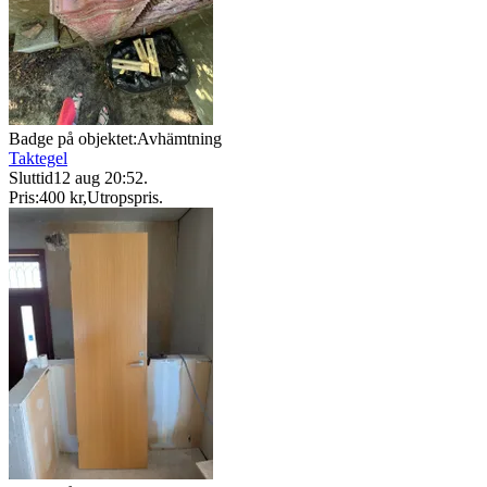
Badge på objektet:
Avhämtning
Taktegel
Sluttid
12 aug 20:52
.
Pris:
400 kr
,
Utropspris
.