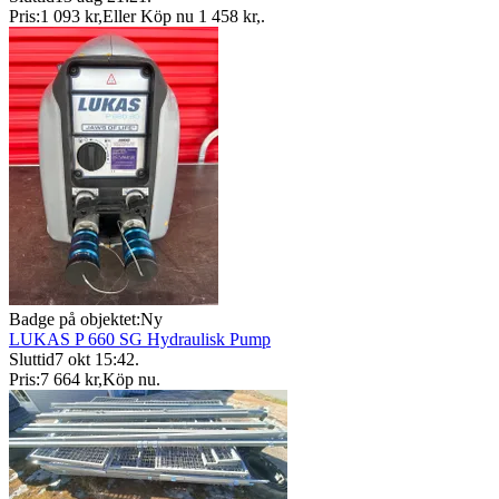
Pris:
1 093 kr
,
Eller Köp nu
1 458 kr
,
.
Badge på objektet:
Ny
LUKAS P 660 SG Hydraulisk Pump
Sluttid
7 okt 15:42
.
Pris:
7 664 kr
,
Köp nu
.