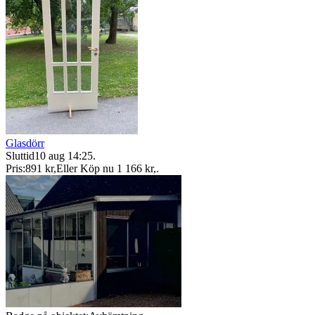
Glasdörr
Sluttid
10 aug 14:25
.
Pris:
891 kr
,
Eller Köp nu
1 166 kr
,
.