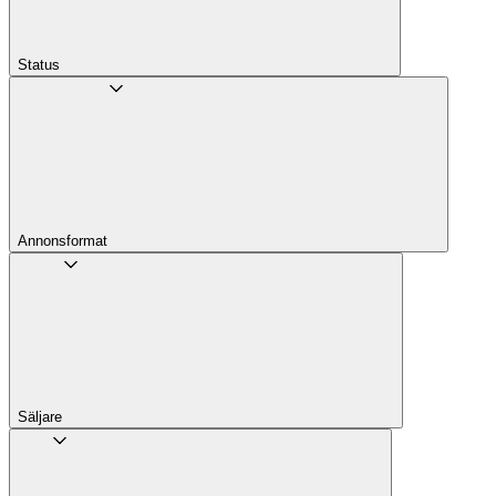
Status
Annons­format
Säljare