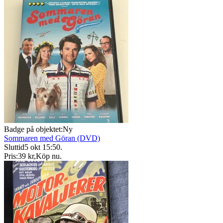
Badge på objektet:
Ny
Sommaren med Göran (DVD)
Sluttid
5 okt 15:50
.
Pris:
39 kr
,
Köp nu
.