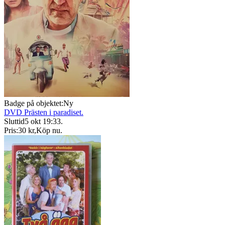
Badge på objektet:
Ny
DVD Prästen i paradiset.
Sluttid
5 okt 19:33
.
Pris:
30 kr
,
Köp nu
.