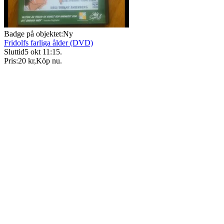
Badge på objektet:
Ny
Fridolfs farliga ålder (DVD)
Sluttid
5 okt 11:15
.
Pris:
20 kr
,
Köp nu
.