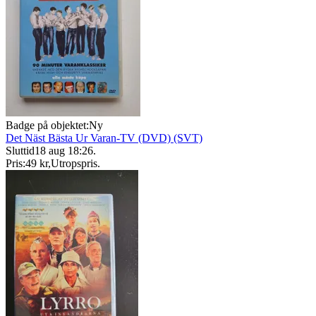
Badge på objektet:
Ny
Det Näst Bästa Ur Varan-TV (DVD) (SVT)
Sluttid
18 aug 18:26
.
Pris:
49 kr
,
Utropspris
.