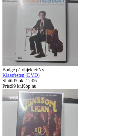
Badge på objektet:
Ny
Klassfesten (DVD)
Sluttid
5 okt 12:06
.
Pris:
99 kr
,
Köp nu
.