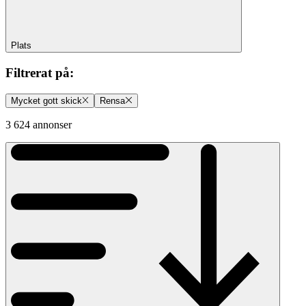
Plats
Filtrerat på
:
Mycket gott skick
Rensa
3 624 annonser