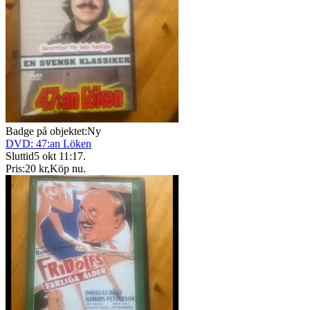
Badge på objektet:
Ny
DVD: 47:an Löken
Sluttid
5 okt 11:17
.
Pris:
20 kr
,
Köp nu
.