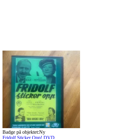
Badge på objektet:
Ny
Fridolf Sticker Opp! DVD