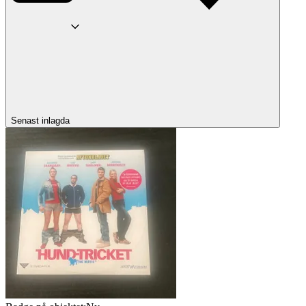
Senast inlagda