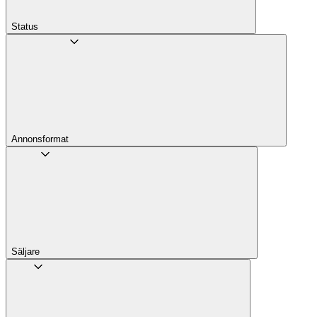
Status
Annons­format
Säljare