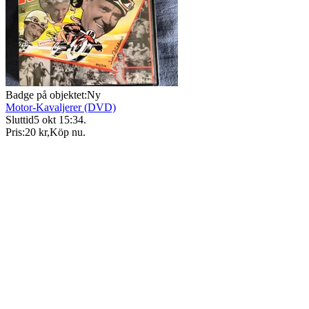
Badge på objektet:
Ny
Motor-Kavaljerer (DVD)
Sluttid
5 okt 15:34
.
Pris:
20 kr
,
Köp nu
.