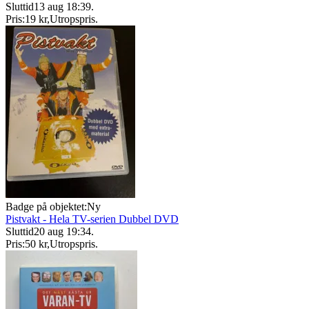
Sluttid
13 aug 18:39
.
Pris:
19 kr
,
Utropspris
.
Badge på objektet:
Ny
Pistvakt - Hela TV-serien Dubbel DVD
Sluttid
20 aug 19:34
.
Pris:
50 kr
,
Utropspris
.