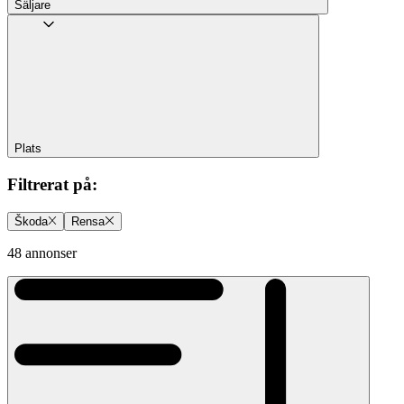
Säljare
Plats
Filtrerat på
:
Škoda
Rensa
48 annonser