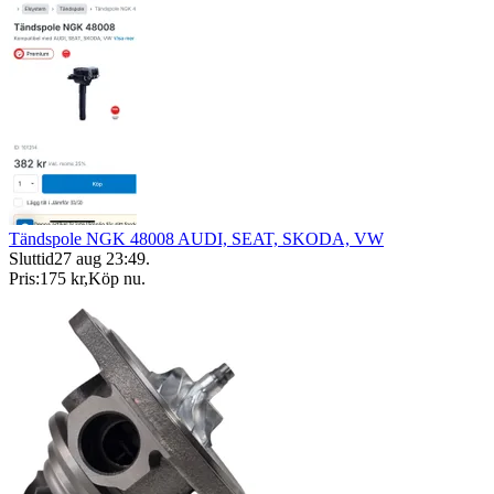
Tändspole NGK 48008 AUDI, SEAT, SKODA, VW
Sluttid
27 aug 23:49
.
Pris:
175 kr
,
Köp nu
.