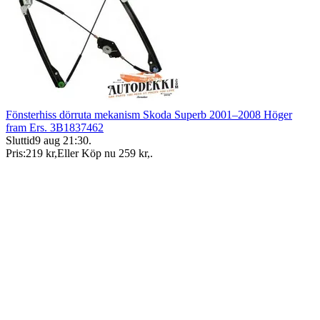
Fönsterhiss dörruta mekanism Skoda Superb 2001–2008 Höger
fram Ers. 3B1837462
Sluttid
9 aug 21:30
.
Pris:
219 kr
,
Eller Köp nu
259 kr
,
.