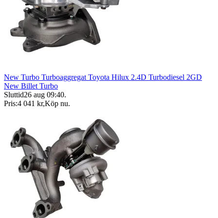
New Turbo Turboaggregat Toyota Hilux 2.4D Turbodiesel 2GD
New Billet Turbo
Sluttid
26 aug 09:40
.
Pris:
4 041 kr
,
Köp nu
.