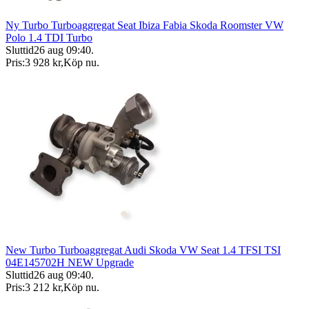
Ny Turbo Turboaggregat Seat Ibiza Fabia Skoda Roomster VW
Polo 1.4 TDI Turbo
Sluttid
26 aug 09:40
.
Pris:
3 928 kr
,
Köp nu
.
New Turbo Turboaggregat Audi Skoda VW Seat 1.4 TFSI TSI
04E145702H NEW Upgrade
Sluttid
26 aug 09:40
.
Pris:
3 212 kr
,
Köp nu
.