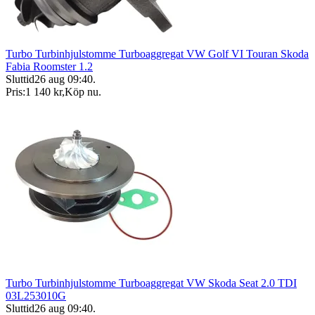
Turbo Turbinhjulstomme Turboaggregat VW Golf VI Touran Skoda
Fabia Roomster 1.2
Sluttid
26 aug 09:40
.
Pris:
1 140 kr
,
Köp nu
.
Turbo Turbinhjulstomme Turboaggregat VW Skoda Seat 2.0 TDI
03L253010G
Sluttid
26 aug 09:40
.