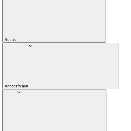
Status
Annons­format