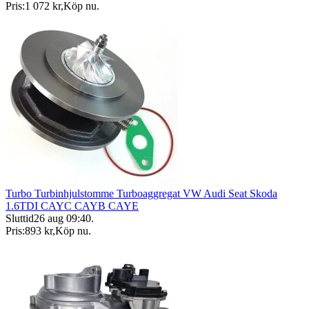
Pris:
1 072 kr
,
Köp nu
.
Turbo Turbinhjulstomme Turboaggregat VW Audi Seat Skoda
1.6TDI CAYC CAYB CAYE
Sluttid
26 aug 09:40
.
Pris:
893 kr
,
Köp nu
.