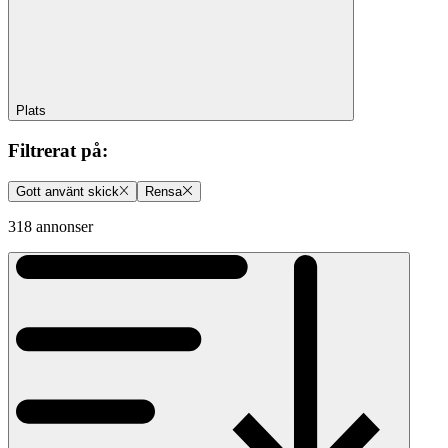
Plats
Filtrerat på
:
Gott använt skick
Rensa
318 annonser