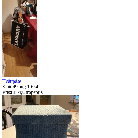
Tvättpåse.
Sluttid
9 aug 19:34
.
Pris:
81 kr
,
Utropspris
.