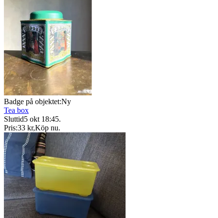
Badge på objektet:
Ny
Tea box
Sluttid
5 okt 18:45
.
Pris:
33 kr
,
Köp nu
.