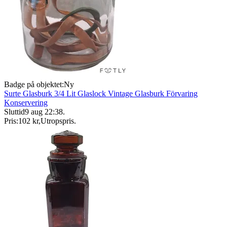
Badge på objektet:
Ny
Surte Glasburk 3/4 Lit Glaslock Vintage Glasburk Förvaring
Konservering
Sluttid
9 aug 22:38
.
Pris:
102 kr
,
Utropspris
.