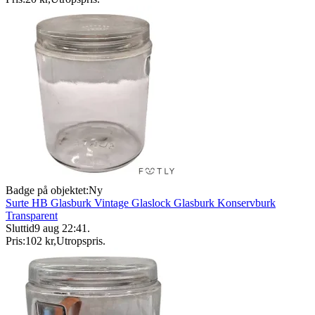
Badge på objektet:
Ny
Surte HB Glasburk Vintage Glaslock Glasburk Konservburk
Transparent
Sluttid
9 aug 22:41
.
Pris:
102 kr
,
Utropspris
.