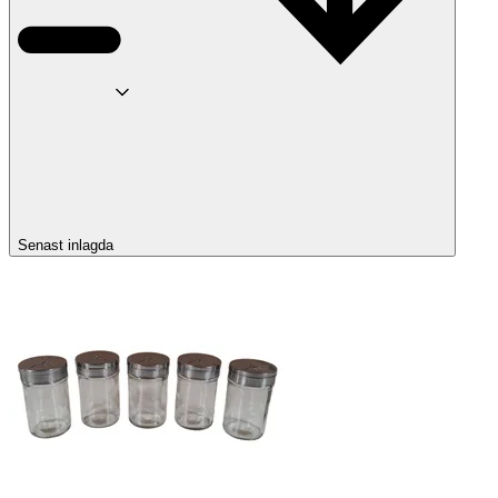
Senast inlagda