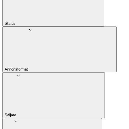
Status
Annons­format
Säljare