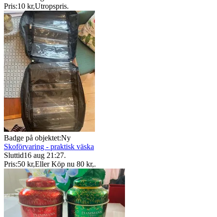
Pris:
10 kr
,
Utropspris
.
Badge på objektet:
Ny
Skoförvaring - praktisk väska
Sluttid
16 aug 21:27
.
Pris:
50 kr
,
Eller Köp nu
80 kr
,
.