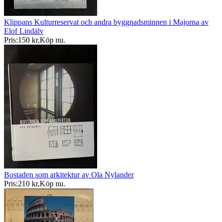
Klippans Kulturreservat och andra byggnadsminnen i Majorna av
Elof Lindälv
Pris:
150 kr
,
Köp nu
.
Bostaden som arkitektur av Ola Nylander
Pris:
210 kr
,
Köp nu
.