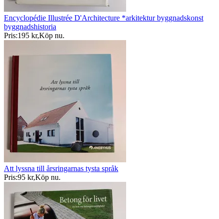
Encyclopédie Illustrée D'Architecture *arkitektur byggnadskonst
byggnadshistoria
Pris:
195 kr
,
Köp nu
.
Att lyssna till årsringarnas tysta språk
Pris:
95 kr
,
Köp nu
.