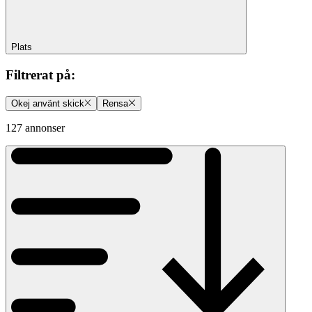
Plats
Filtrerat på
:
Okej använt skick
Rensa
127 annonser