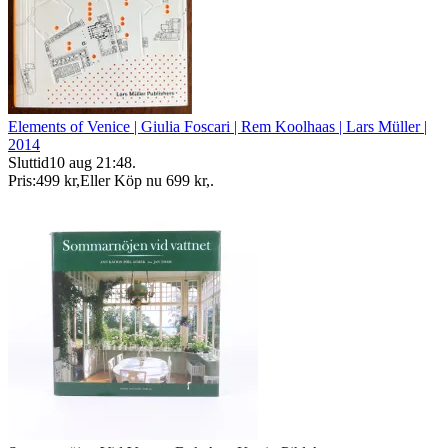
Elements of Venice | Giulia Foscari | Rem Koolhaas | Lars Müller |
2014
Sluttid
10 aug 21:48
.
Pris:
499 kr
,
Eller Köp nu
699 kr
,
.