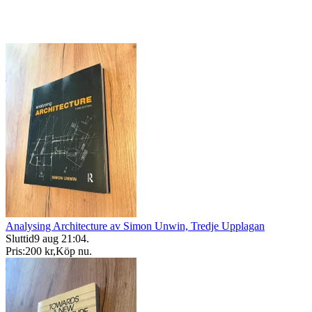
Analysing Architecture av Simon Unwin, Tredje Upplagan
Sluttid
9 aug 21:04
.
Pris:
200 kr
,
Köp nu
.