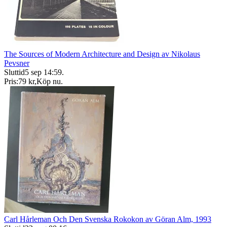
The Sources of Modern Architecture and Design av Nikolaus
Pevsner
Sluttid
5 sep 14:59
.
Pris:
79 kr
,
Köp nu
.
Carl Hårleman Och Den Svenska Rokokon av Göran Alm, 1993