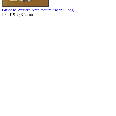
Guide to Western Architecture / John Gloag
Pris:
119 kr
,
Köp nu
.