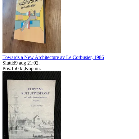
Towards a New Architecture av Le Corbusier, 1986
Sluttid
9 aug 21:02
.
Pris:
150 kr
,
Köp nu
.