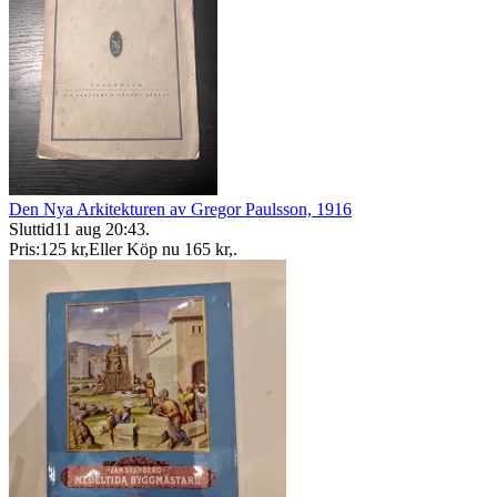
Den Nya Arkitekturen av Gregor Paulsson, 1916
Sluttid
11 aug 20:43
.
Pris:
125 kr
,
Eller Köp nu
165 kr
,
.