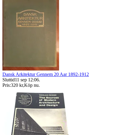
Dansk Arkitektur Gennem 20 Aar 1892-1912
Sluttid
11 sep 12:06
.
Pris:
320 kr
,
Köp nu
.