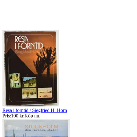
Resa i forntid / Siegfried H. Horn
Pris:
100 kr
,
Köp nu
.