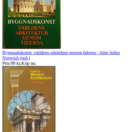
Byggnadskonst: världens arkitektur genom tiderna / John Julius
Norwich (red.)
Pris:
99 kr
,
Köp nu
.