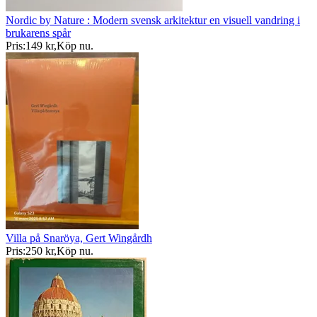
Nordic by Nature : Modern svensk arkitektur en visuell vandring i
brukarens spår
Pris:
149 kr
,
Köp nu
.
Villa på Snaröya, Gert Wingårdh
Pris:
250 kr
,
Köp nu
.